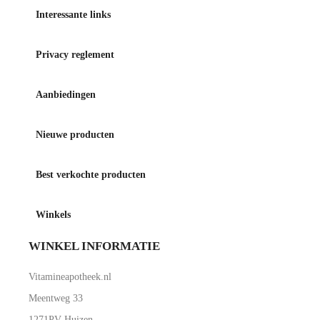
Interessante links
Privacy reglement
Aanbiedingen
Nieuwe producten
Best verkochte producten
Winkels
WINKEL INFORMATIE
Vitamineapotheek.nl
Meentweg 33
1271PV Huizen