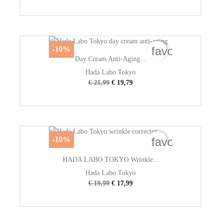
favorite_bord
-10%
Day Cream Anti-Aging...
Hada Labo Tokyo
€ 21,99
€ 19,79
favorite_bord
-10%
HADA LABO TOKYO Wrinkle...
Hada Labo Tokyo
€ 19,99
€ 17,99