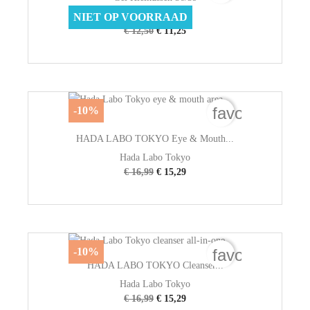
Credo
NIET OP VOORRAAD
€ 12,50
€ 11,25
favorite_bord
-10%
HADA LABO TOKYO Eye & Mouth...
Hada Labo Tokyo
€ 16,99
€ 15,29
favorite_bord
-10%
HADA LABO TOKYO Cleanser...
Hada Labo Tokyo
€ 16,99
€ 15,29