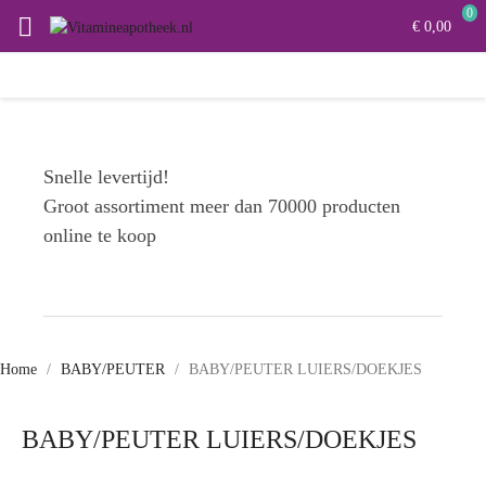
0

€ 0,00
Snelle levertijd!
Groot assortiment meer dan 70000 producten
online te koop
Home
BABY/PEUTER
BABY/PEUTER LUIERS/DOEKJES
BABY/PEUTER LUIERS/DOEKJES