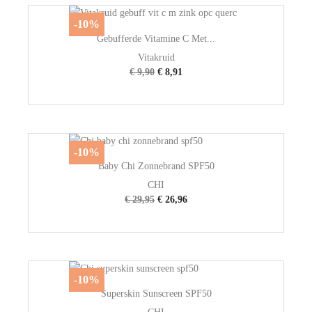
-10%
Gebufferde Vitamine C Met...
Vitakruid
€ 9,90
€ 8,91
-10%
Baby Chi Zonnebrand SPF50
CHI
€ 29,95
€ 26,96
-10%
Superskin Sunscreen SPF50