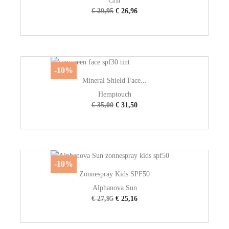
CHI
€ 29,95
€ 26,96
-10%
Mineral Shield Face...
Hemptouch
€ 35,00
€ 31,50
-10%
Zonnespray Kids SPF50
Alphanova Sun
€ 27,95
€ 25,16