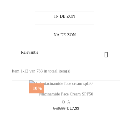
IN DE ZON
NA DE ZON
Relevantie

Item 1-12 van 783 in totaal item(s)
-10%
Niacinamide Face Cream SPF50
Q+A
€ 19,99
€ 17,99