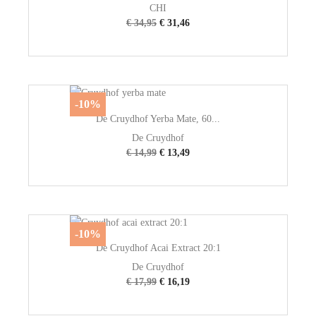
CHI
€ 34,95
€ 31,46
-10%
De Cruydhof Yerba Mate, 60...
De Cruydhof
€ 14,99
€ 13,49
-10%
De Cruydhof Acai Extract 20:1
De Cruydhof
€ 17,99
€ 16,19