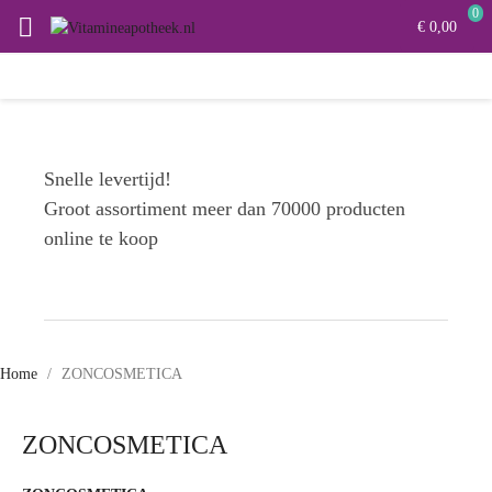
0

€ 0,00
Snelle levertijd!
Groot assortiment meer dan 70000 producten
online te koop
Home
ZONCOSMETICA
ZONCOSMETICA