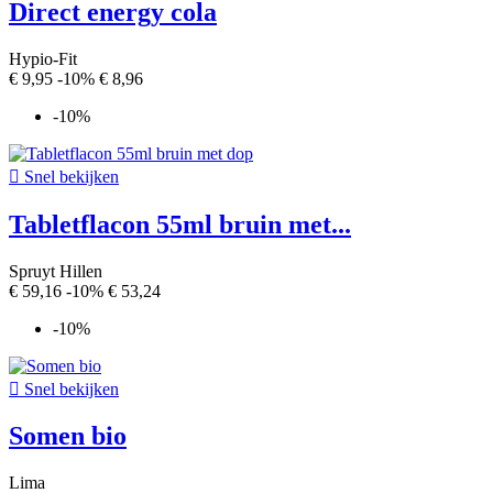
Direct energy cola
Hypio-Fit
€ 9,95
-10%
€ 8,96
-10%

Snel bekijken
Tabletflacon 55ml bruin met...
Spruyt Hillen
€ 59,16
-10%
€ 53,24
-10%

Snel bekijken
Somen bio
Lima