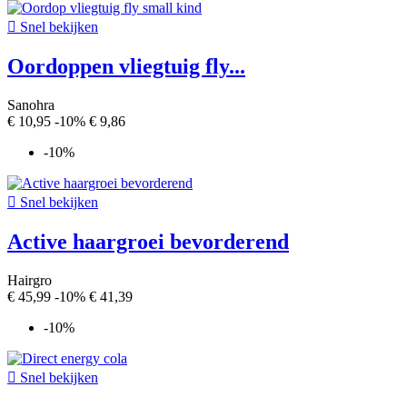

Snel bekijken
Oordoppen vliegtuig fly...
Sanohra
€ 10,95
-10%
€ 9,86
-10%

Snel bekijken
Active haargroei bevorderend
Hairgro
€ 45,99
-10%
€ 41,39
-10%

Snel bekijken