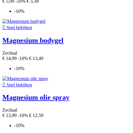
€ 5,99
-10%
€ 5,39
-10%

Snel bekijken
Magnesium bodygel
Zechsal
€ 14,99
-10%
€ 13,49
-10%

Snel bekijken
Magnesium olie spray
Zechsal
€ 13,99
-10%
€ 12,59
-10%