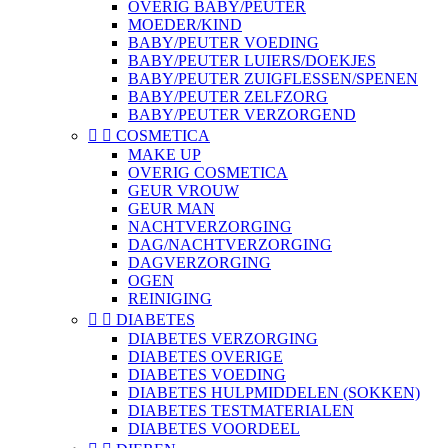
OVERIG BABY/PEUTER
MOEDER/KIND
BABY/PEUTER VOEDING
BABY/PEUTER LUIERS/DOEKJES
BABY/PEUTER ZUIGFLESSEN/SPENEN
BABY/PEUTER ZELFZORG
BABY/PEUTER VERZORGEND


COSMETICA
MAKE UP
OVERIG COSMETICA
GEUR VROUW
GEUR MAN
NACHTVERZORGING
DAG/NACHTVERZORGING
DAGVERZORGING
OGEN
REINIGING


DIABETES
DIABETES VERZORGING
DIABETES OVERIGE
DIABETES VOEDING
DIABETES HULPMIDDELEN (SOKKEN)
DIABETES TESTMATERIALEN
DIABETES VOORDEEL