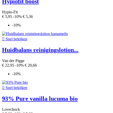
Hypiofit boost
Hypio-Fit
€ 5,95
-10%
€ 5,36
-10%

Snel bekijken
Huidbalans reinigingslotion...
Van der Pigge
€ 22,95
-10%
€ 20,66
-10%

Snel bekijken
93% Pure vanilla lucuma bio
Lovechock