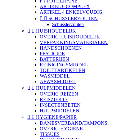
FYTOTHERAPIE
ARTIKEL 6 COMPLEX
ARTIKEL 4 ENKELVOUDIG


SCHUSSLERZOUTEN
Schusslerzouten


HUISHOUDELIJK
OVERIG HUISHOUDELIJK
VERPAKKINGSMATERIALEN
HANDSCHOENEN
PESTICIDE
BATTERIJEN
REINIGINGSMIDDEL
TOILETARTIKELEN
WASMIDDEL
AFWASMIDDEL


HULPMIDDELEN
OVERIG REIZEN
REISZIEKTE
INSECTENBETEN
HULPMIDDELEN


HYGIENE/PAPIER
DAMESVERBAND/TAMPONS
OVERIG HYGIENE
TISSUES