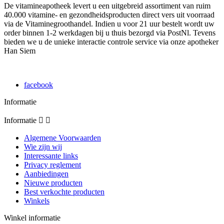
De vitamineapotheek levert u een uitgebreid assortiment van ruim
40.000 vitamine- en gezondheidsproducten direct vers uit voorraad
via de Vitaminegroothandel. Indien u voor 21 uur bestelt wordt uw
order binnen 1-2 werkdagen bij u thuis bezorgd via PostNl. Tevens
bieden we u de unieke interactie controle service via onze apotheker
Han Siem
facebook
Informatie
Informatie


Algemene Voorwaarden
Wie zijn wij
Interessante links
Privacy reglement
Aanbiedingen
Nieuwe producten
Best verkochte producten
Winkels
Winkel informatie