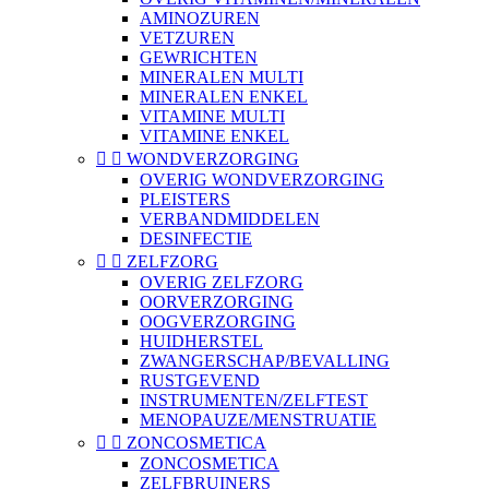
AMINOZUREN
VETZUREN
GEWRICHTEN
MINERALEN MULTI
MINERALEN ENKEL
VITAMINE MULTI
VITAMINE ENKEL


WONDVERZORGING
OVERIG WONDVERZORGING
PLEISTERS
VERBANDMIDDELEN
DESINFECTIE


ZELFZORG
OVERIG ZELFZORG
OORVERZORGING
OOGVERZORGING
HUIDHERSTEL
ZWANGERSCHAP/BEVALLING
RUSTGEVEND
INSTRUMENTEN/ZELFTEST
MENOPAUZE/MENSTRUATIE


ZONCOSMETICA
ZONCOSMETICA
ZELFBRUINERS