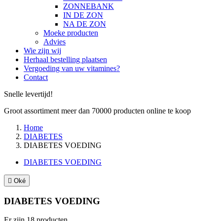
ZONNEBANK
IN DE ZON
NA DE ZON
Moeke producten
Advies
Wie zijn wij
Herhaal bestelling plaatsen
Vergoeding van uw vitamines?
Contact
Snelle levertijd!
Groot assortiment meer dan 70000 producten online te koop
Home
DIABETES
DIABETES VOEDING
DIABETES VOEDING

Oké
DIABETES VOEDING
Er zijn 18 producten.