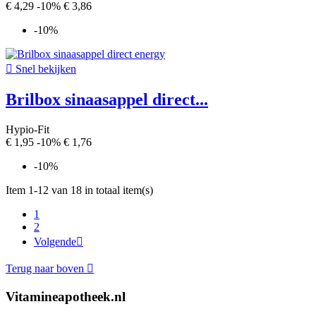
€ 4,29
-10%
€ 3,86
-10%

Snel bekijken
Brilbox sinaasappel direct...
Hypio-Fit
€ 1,95
-10%
€ 1,76
-10%
Item 1-12 van 18 in totaal item(s)
1
2
Volgende

Terug naar boven

Vitamineapotheek.nl