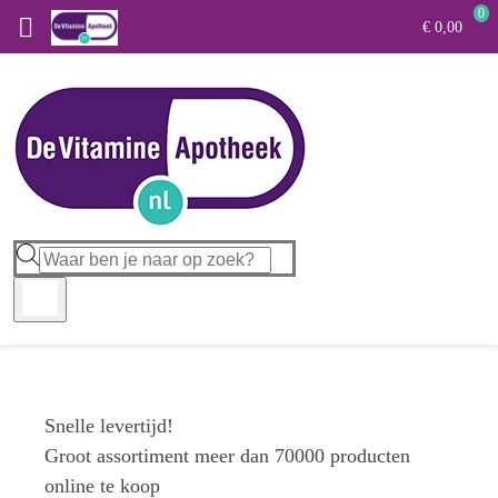
0

€ 0,00
Snelle levertijd!
Groot assortiment meer dan 70000 producten
online te koop