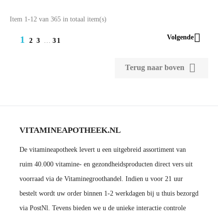
Item 1-12 van 365 in totaal item(s)

Volgende
1
2
3
…
31

Terug naar boven
VITAMINEAPOTHEEK.NL
De vitamineapotheek levert u een uitgebreid assortiment van
ruim 40.000 vitamine- en gezondheidsproducten direct vers uit
voorraad via de Vitaminegroothandel. Indien u voor 21 uur
bestelt wordt uw order binnen 1-2 werkdagen bij u thuis bezorgd
via PostNl. Tevens bieden we u de unieke interactie controle