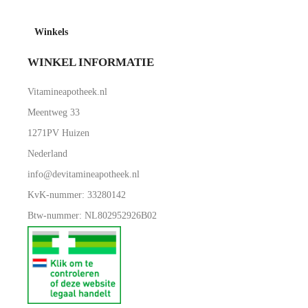
Winkels
WINKEL INFORMATIE
Vitamineapotheek.nl
Meentweg 33
1271PV Huizen
Nederland
info@devitamineapotheek.nl
KvK-nummer: 33280142
Btw-nummer: NL802952926B02