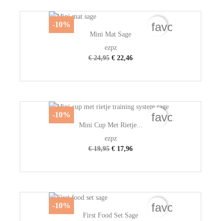
favorite_bord
-10%
Mini Mat Sage
ezpz
€ 24,95
€ 22,46
favorite_bord
-10%
Mini Cup Met Rietje...
ezpz
€ 19,95
€ 17,96
favorite_bord
-10%
First Food Set Sage