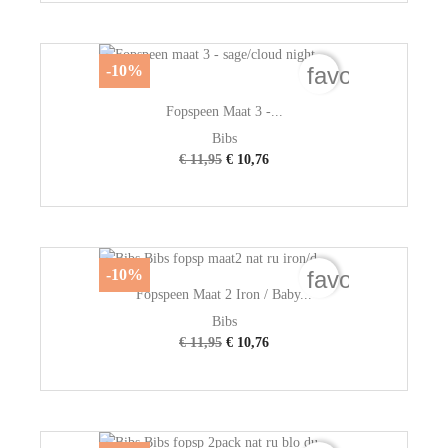
favorite_bord
-10%
Fopspeen Maat 3 -...
Bibs
€ 11,95
€ 10,76
favorite_bord
-10%
Fopspeen Maat 2 Iron / Baby...
Bibs
€ 11,95
€ 10,76