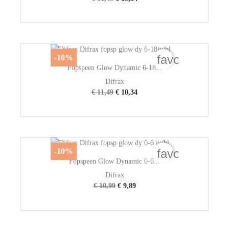
favorite_bord
-10%
Fopspeen Glow Dynamic 6-18...
Difrax
€ 11,49
€ 10,34
favorite_bord
-10%
Fopspeen Glow Dynamic 0-6...
Difrax
€ 10,99
€ 9,89