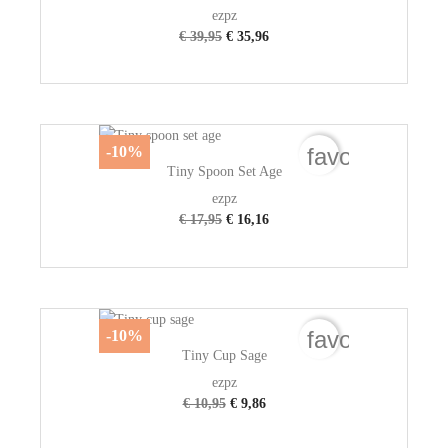
ezpz
€ 39,95
€ 35,96
favorite_bord
-10%
Tiny Spoon Set Age
ezpz
€ 17,95
€ 16,16
favorite_bord
-10%
Tiny Cup Sage
ezpz
€ 10,95
€ 9,86