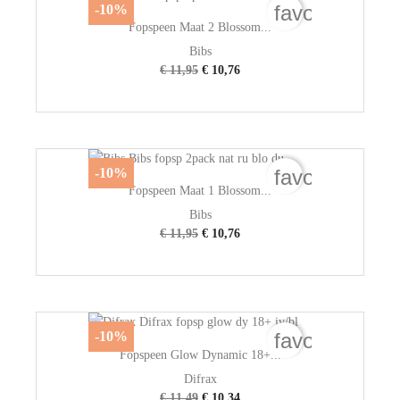
favorite_bord
-10%
Fopspeen Maat 2 Blossom...
Bibs
€ 11,95
€ 10,76
favorite_bord
-10%
Fopspeen Maat 1 Blossom...
Bibs
€ 11,95
€ 10,76
favorite_bord
-10%
Fopspeen Glow Dynamic 18+...
Difrax
€ 11,49
€ 10,34