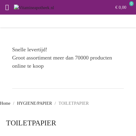
0

€ 0,00
Snelle levertijd!
Groot assortiment meer dan 70000 producten
online te koop
Home
HYGIENE/PAPIER
TOILETPAPIER
TOILETPAPIER