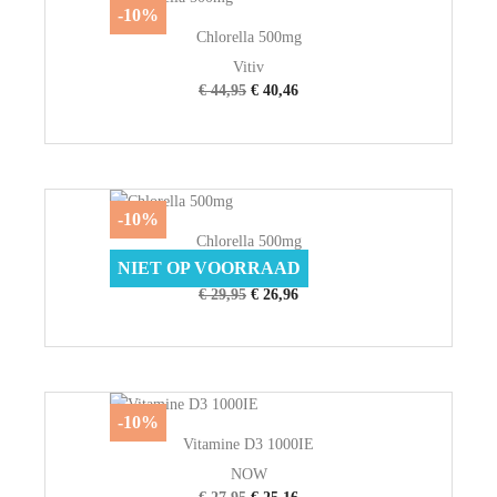
-10%
Chlorella 500mg
Vitiv
€ 44,95
€ 40,46
-10%
Chlorella 500mg
NIET OP VOORRAAD
Vitiv
€ 29,95
€ 26,96
-10%
Vitamine D3 1000IE
NOW