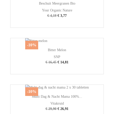
Beschuit Meergranen Bio
Your Organic Nature
€ 4,19
€ 3,77
-10%
Bitter Melon
SNP
€ 16,45
€ 14,81
-10%
Multi Dag & Nacht Mama 100%...
Vitakruid
€ 29,90
€ 26,91