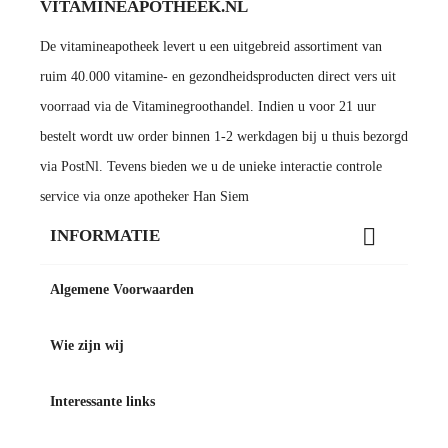
VITAMINEAPOTHEEK.NL
De vitamineapotheek levert u een uitgebreid assortiment van
ruim 40.000 vitamine- en gezondheidsproducten direct vers uit
voorraad via de Vitaminegroothandel. Indien u voor 21 uur
bestelt wordt uw order binnen 1-2 werkdagen bij u thuis bezorgd
via PostNl. Tevens bieden we u de unieke interactie controle
service via onze apotheker Han Siem

INFORMATIE
Algemene Voorwaarden
Wie zijn wij
Interessante links