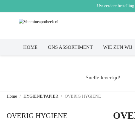
Uw eerdere bestelling
HOME
ONS ASSORTIMENT
WIE ZIJN WIJ
Snelle levertijd!
Home
HYGIENE/PAPIER
OVERIG HYGIENE
OVE
OVERIG HYGIENE