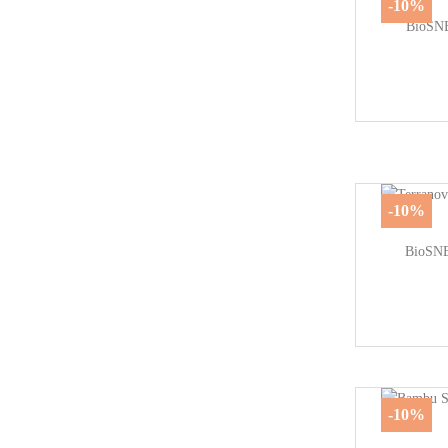
-10%
BioSNE
-10%
BioSN
-10%