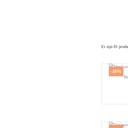
Er zijn 81 produ
-10%
Bu