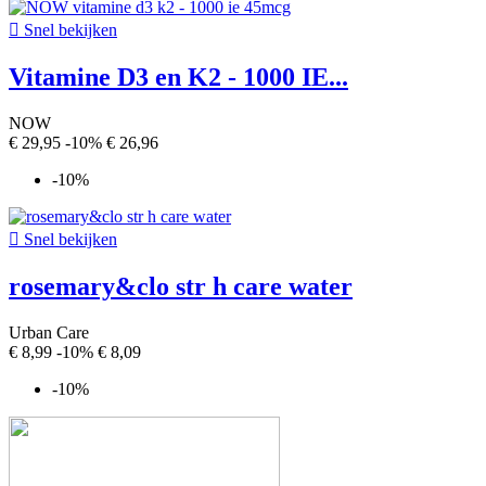

Snel bekijken
Vitamine D3 en K2 - 1000 IE...
NOW
€ 29,95
-10%
€ 26,96
-10%

Snel bekijken
rosemary&clo str h care water
Urban Care
€ 8,99
-10%
€ 8,09
-10%