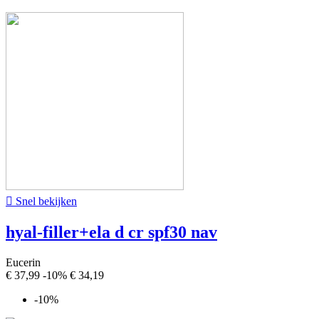

Snel bekijken
hyal-filler+ela d cr spf30 nav
Eucerin
€ 37,99
-10%
€ 34,19
-10%