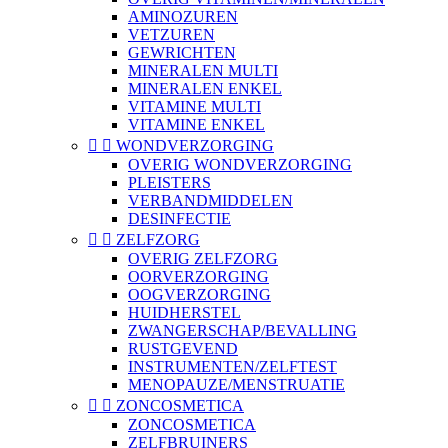
AMINOZUREN
VETZUREN
GEWRICHTEN
MINERALEN MULTI
MINERALEN ENKEL
VITAMINE MULTI
VITAMINE ENKEL


WONDVERZORGING
OVERIG WONDVERZORGING
PLEISTERS
VERBANDMIDDELEN
DESINFECTIE


ZELFZORG
OVERIG ZELFZORG
OORVERZORGING
OOGVERZORGING
HUIDHERSTEL
ZWANGERSCHAP/BEVALLING
RUSTGEVEND
INSTRUMENTEN/ZELFTEST
MENOPAUZE/MENSTRUATIE


ZONCOSMETICA
ZONCOSMETICA
ZELFBRUINERS