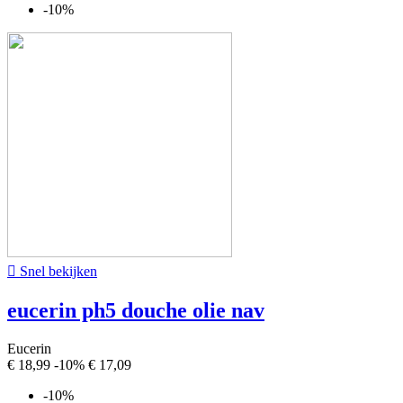
-10%

Snel bekijken
eucerin ph5 douche olie nav
Eucerin
€ 18,99
-10%
€ 17,09
-10%