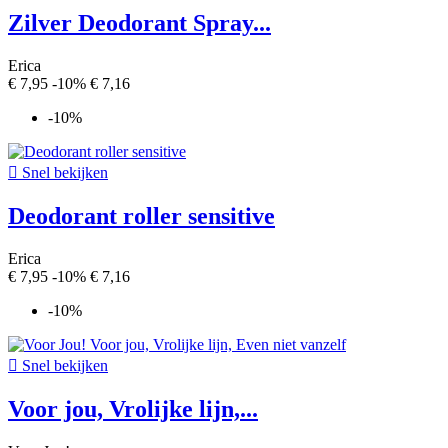
Zilver Deodorant Spray...
Erica
€ 7,95
-10%
€ 7,16
-10%

Snel bekijken
Deodorant roller sensitive
Erica
€ 7,95
-10%
€ 7,16
-10%

Snel bekijken
Voor jou, Vrolijke lijn,...