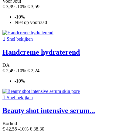
Voor Jou!
€ 3,99
-10%
€ 3,59
-10%
Niet op voorraad

Snel bekijken
Handcreme hydraterend
DA
€ 2,49
-10%
€ 2,24
-10%

Snel bekijken
Beauty shot intensive serum...
Borlind
€ 42,55
-10%
€ 38,30