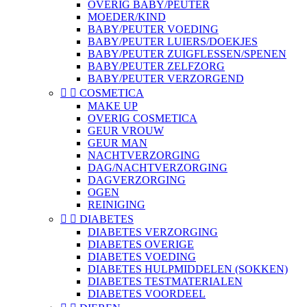
OVERIG BABY/PEUTER
MOEDER/KIND
BABY/PEUTER VOEDING
BABY/PEUTER LUIERS/DOEKJES
BABY/PEUTER ZUIGFLESSEN/SPENEN
BABY/PEUTER ZELFZORG
BABY/PEUTER VERZORGEND


COSMETICA
MAKE UP
OVERIG COSMETICA
GEUR VROUW
GEUR MAN
NACHTVERZORGING
DAG/NACHTVERZORGING
DAGVERZORGING
OGEN
REINIGING


DIABETES
DIABETES VERZORGING
DIABETES OVERIGE
DIABETES VOEDING
DIABETES HULPMIDDELEN (SOKKEN)
DIABETES TESTMATERIALEN
DIABETES VOORDEEL