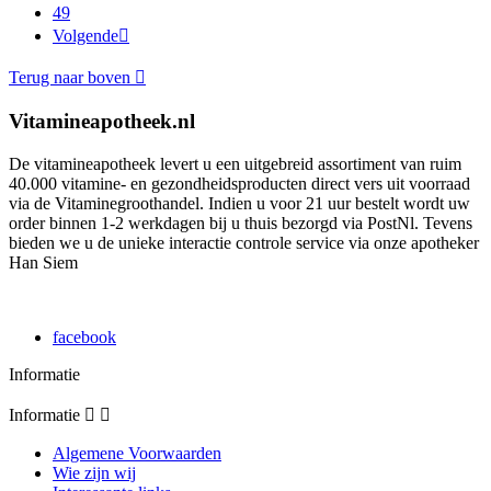
49
Volgende

Terug naar boven

Vitamineapotheek.nl
De vitamineapotheek levert u een uitgebreid assortiment van ruim
40.000 vitamine- en gezondheidsproducten direct vers uit voorraad
via de Vitaminegroothandel. Indien u voor 21 uur bestelt wordt uw
order binnen 1-2 werkdagen bij u thuis bezorgd via PostNl. Tevens
bieden we u de unieke interactie controle service via onze apotheker
Han Siem
facebook
Informatie
Informatie


Algemene Voorwaarden
Wie zijn wij