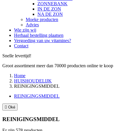
ZONNEBANK
IN DE ZON
NA DE ZON
Moeke producten
Advies
Wie zijn wij
Herhaal bestelling plaatsen
Vergoeding van uw vitamines?
Contact
Snelle levertijd!
Groot assortiment meer dan 70000 producten online te koop
Home
HUISHOUDELIJK
REINIGINGSMIDDEL
REINIGINGSMIDDEL

Oké
REINIGINGSMIDDEL
Er zijn 578 producten.