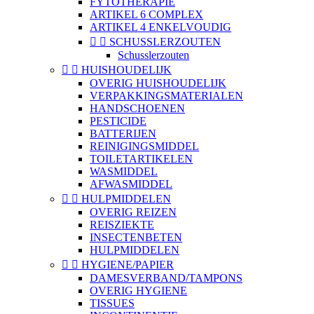
FYTOTHERAPIE
ARTIKEL 6 COMPLEX
ARTIKEL 4 ENKELVOUDIG


SCHUSSLERZOUTEN
Schusslerzouten


HUISHOUDELIJK
OVERIG HUISHOUDELIJK
VERPAKKINGSMATERIALEN
HANDSCHOENEN
PESTICIDE
BATTERIJEN
REINIGINGSMIDDEL
TOILETARTIKELEN
WASMIDDEL
AFWASMIDDEL


HULPMIDDELEN
OVERIG REIZEN
REISZIEKTE
INSECTENBETEN
HULPMIDDELEN


HYGIENE/PAPIER
DAMESVERBAND/TAMPONS
OVERIG HYGIENE
TISSUES