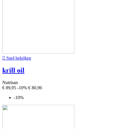

Snel bekijken
krill oil
Nutrisan
€ 89,95
-10%
€ 80,96
-10%