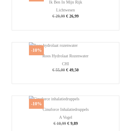
Ik Ben In Mijn Rijk
Lichtwesen
€ 29,99
€ 26,99
-10%
Roos Hydrolaat Rozenwater
CHI
€ 55,00
€ 49,50
-10%
Cinuforce Inhalatiedruppels
A Vogel
€ 10,99
€ 9,89