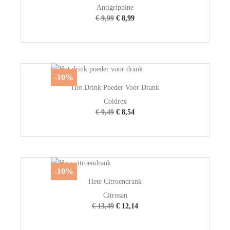
Antigrippine
€ 9,99
€ 8,99
-10%
Hot Drink Poeder Voor Drank
Coldrex
€ 9,49
€ 8,54
-10%
Hete Citroendrank
Citrosan
€ 13,49
€ 12,14