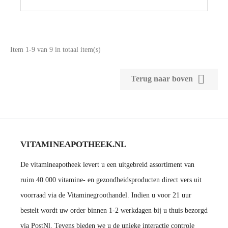
Item 1-9 van 9 in totaal item(s)

Terug naar boven
VITAMINEAPOTHEEK.NL
De vitamineapotheek levert u een uitgebreid assortiment van
ruim 40.000 vitamine- en gezondheidsproducten direct vers uit
voorraad via de Vitaminegroothandel. Indien u voor 21 uur
bestelt wordt uw order binnen 1-2 werkdagen bij u thuis bezorgd
via PostNl. Tevens bieden we u de unieke interactie controle