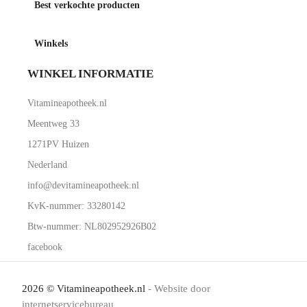
Best verkochte producten
Winkels
WINKEL INFORMATIE
Vitamineapotheek.nl
Meentweg 33
1271PV Huizen
Nederland
info@devitamineapotheek.nl
KvK-nummer: 33280142
Btw-nummer: NL802952926B02
facebook
2026 © Vitamineapotheek.nl
- Website door
internetservicebureau