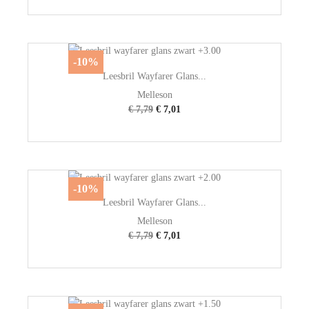
-10%
Leesbril Wayfarer Glans...
Melleson
€ 7,79
€ 7,01
-10%
Leesbril Wayfarer Glans...
Melleson
€ 7,79
€ 7,01