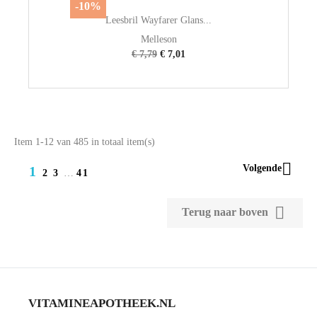
-10%
Leesbril Wayfarer Glans...
Melleson
€ 7,79
€ 7,01
Item 1-12 van 485 in totaal item(s)

Volgende
1
2
3
…
41

Terug naar boven
VITAMINEAPOTHEEK.NL