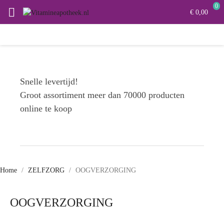
0

€ 0,00
Snelle levertijd!
Groot assortiment meer dan 70000 producten
online te koop
Home
ZELFZORG
OOGVERZORGING
OOGVERZORGING