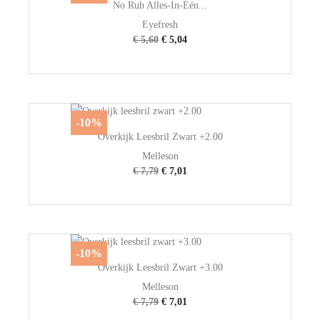
No Rub Alles-In-Één...
Eyefresh
€ 5,60
€ 5,04
-10%
Overkijk Leesbril Zwart +2.00
Melleson
€ 7,79
€ 7,01
-10%
Overkijk Leesbril Zwart +3.00
Melleson
€ 7,79
€ 7,01