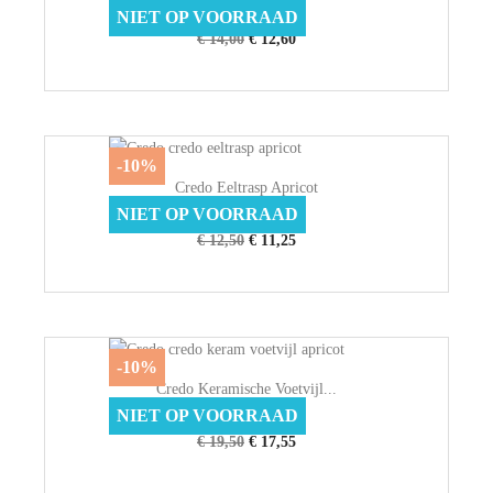
Credo
NIET OP VOORRAAD
€ 14,00
€ 12,60
-10%
Credo Eeltrasp Apricot
NIET OP VOORRAAD
Credo
€ 12,50
€ 11,25
-10%
Credo Keramische Voetvijl...
NIET OP VOORRAAD
Credo
€ 19,50
€ 17,55