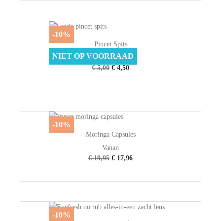
-10%
Pincet Spits
NIET OP VOORRAAD
Credo
€ 5,00
€ 4,50
-10%
Moringa Capsules
Vanan
€ 19,95
€ 17,96
-10%