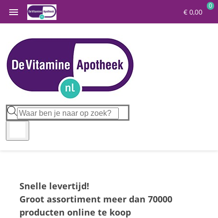
0

€ 0,00
Snelle levertijd!
Groot assortiment meer dan 70000
producten online te koop