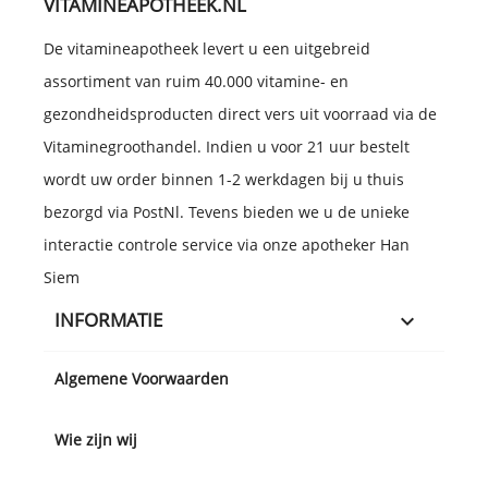
VITAMINEAPOTHEEK.NL
De vitamineapotheek levert u een uitgebreid
assortiment van ruim 40.000 vitamine- en
gezondheidsproducten direct vers uit voorraad via de
Vitaminegroothandel. Indien u voor 21 uur bestelt
wordt uw order binnen 1-2 werkdagen bij u thuis
bezorgd via PostNl. Tevens bieden we u de unieke
interactie controle service via onze apotheker Han
Siem
INFORMATIE

Algemene Voorwaarden
Wie zijn wij