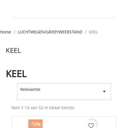
Home
LUCHTWEGEN/GRIEP/WEERSTAND
KEEL
KEEL
KEEL
Relevantie

Item 1-12 van 52 in totaal item(s)
-10%
favorite_border