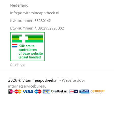
Nederland
info@devitamineapotheek.nl
KvK-nummer: 33280142
Btw-nummer: NL802952926B02
facebook
2026 © Vitamineapotheek.nl
- Website door
internetservicebureau