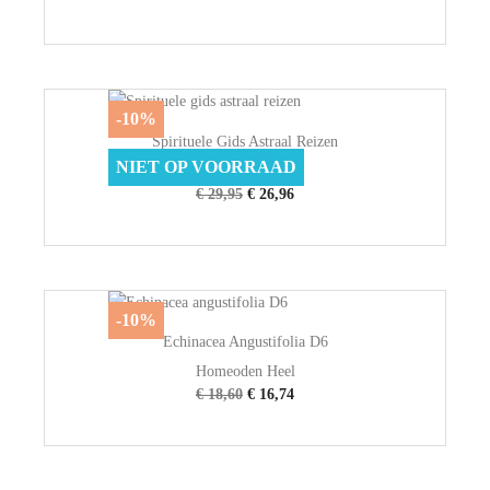
-10%
Spirituele Gids Astraal Reizen
NIET OP VOORRAAD
Deltas
€ 29,95
€ 26,96
-10%
Echinacea Angustifolia D6
Homeoden Heel
€ 18,60
€ 16,74