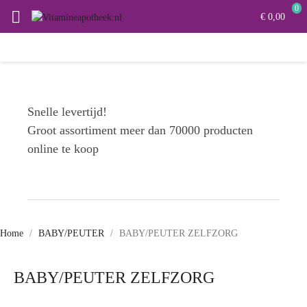
0

€ 0,00
Snelle levertijd!
Groot assortiment meer dan 70000 producten
online te koop
Home
BABY/PEUTER
BABY/PEUTER ZELFZORG
BABY/PEUTER ZELFZORG