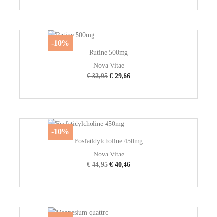
-10%
Rutine 500mg
Nova Vitae
€ 32,95
€ 29,66
-10%
Fosfatidylcholine 450mg
Nova Vitae
€ 44,95
€ 40,46