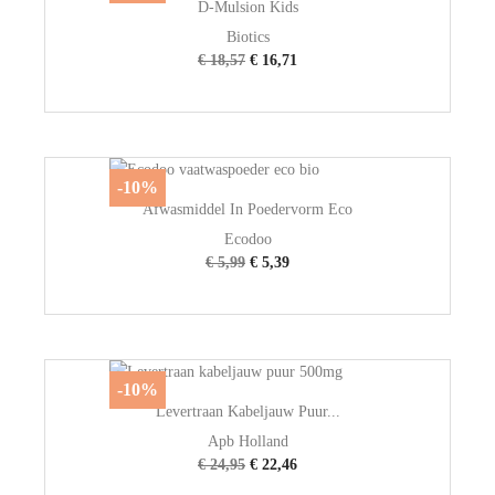
D-Mulsion Kids
Biotics
€ 18,57
€ 16,71
-10%
Afwasmiddel In Poedervorm Eco
Ecodoo
€ 5,99
€ 5,39
-10%
Levertraan Kabeljauw Puur...
Apb Holland
€ 24,95
€ 22,46