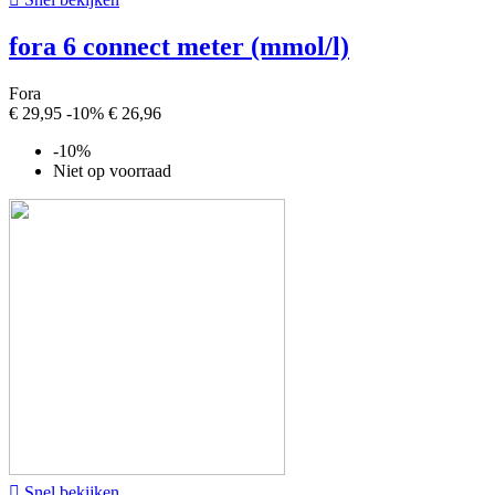
fora 6 connect meter (mmol/l)
Fora
€ 29,95
-10%
€ 26,96
-10%
Niet op voorraad

Snel bekijken