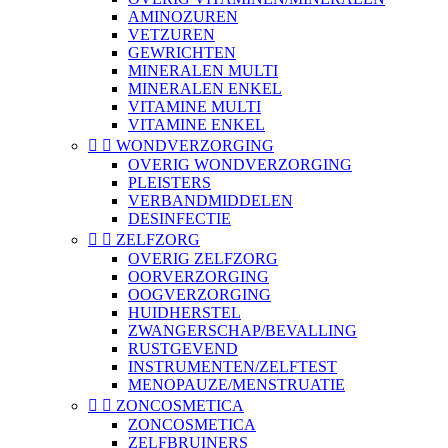
AMINOZUREN
VETZUREN
GEWRICHTEN
MINERALEN MULTI
MINERALEN ENKEL
VITAMINE MULTI
VITAMINE ENKEL


WONDVERZORGING
OVERIG WONDVERZORGING
PLEISTERS
VERBANDMIDDELEN
DESINFECTIE


ZELFZORG
OVERIG ZELFZORG
OORVERZORGING
OOGVERZORGING
HUIDHERSTEL
ZWANGERSCHAP/BEVALLING
RUSTGEVEND
INSTRUMENTEN/ZELFTEST
MENOPAUZE/MENSTRUATIE


ZONCOSMETICA
ZONCOSMETICA
ZELFBRUINERS