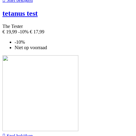

Snel bekijken
tetanus test
The Tester
€ 19,99
-10%
€ 17,99
-10%
Niet op voorraad

Snel bekijken