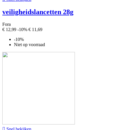
veiligheidslancetten 28g
Fora
€ 12,99
-10%
€ 11,69
-10%
Niet op voorraad

Snel bekijken