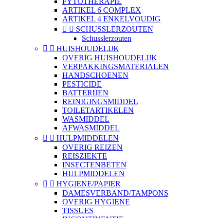
FYTOTHERAPIE
ARTIKEL 6 COMPLEX
ARTIKEL 4 ENKELVOUDIG


SCHUSSLERZOUTEN
Schusslerzouten


HUISHOUDELIJK
OVERIG HUISHOUDELIJK
VERPAKKINGSMATERIALEN
HANDSCHOENEN
PESTICIDE
BATTERIJEN
REINIGINGSMIDDEL
TOILETARTIKELEN
WASMIDDEL
AFWASMIDDEL


HULPMIDDELEN
OVERIG REIZEN
REISZIEKTE
INSECTENBETEN
HULPMIDDELEN


HYGIENE/PAPIER
DAMESVERBAND/TAMPONS
OVERIG HYGIENE
TISSUES