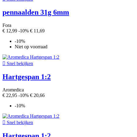
pennaalden 31g 6mm
Fora
€ 12,99
-10%
€ 11,69
-10%
Niet op voorraad

Snel bekijken
Hartgespan 1:2
Aromedica
€ 22,95
-10%
€ 20,66
-10%

Snel bekijken
Hartgespan 1:2