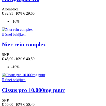
Aromedica
€ 32,95
-10%
€ 29,66
-10%

Snel bekijken
Nier rein complex
SNP
€ 45,00
-10%
€ 40,50
-10%

Snel bekijken
Cissus pro 10.000mg puur
SNP
€ 56,00
-10%
€ 50,40