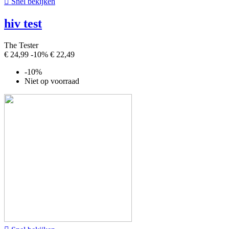

Snel bekijken
hiv test
The Tester
€ 24,99
-10%
€ 22,49
-10%
Niet op voorraad