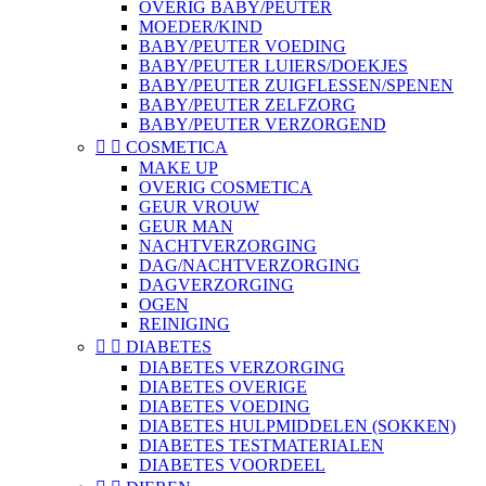
OVERIG BABY/PEUTER
MOEDER/KIND
BABY/PEUTER VOEDING
BABY/PEUTER LUIERS/DOEKJES
BABY/PEUTER ZUIGFLESSEN/SPENEN
BABY/PEUTER ZELFZORG
BABY/PEUTER VERZORGEND


COSMETICA
MAKE UP
OVERIG COSMETICA
GEUR VROUW
GEUR MAN
NACHTVERZORGING
DAG/NACHTVERZORGING
DAGVERZORGING
OGEN
REINIGING


DIABETES
DIABETES VERZORGING
DIABETES OVERIGE
DIABETES VOEDING
DIABETES HULPMIDDELEN (SOKKEN)
DIABETES TESTMATERIALEN
DIABETES VOORDEEL