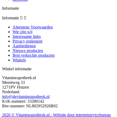
Informatie
Informatie


Algemene Voorwaarden
Wie zijn wij
Interessante links
Privacy reglement
Aanbiedingen
Nieuwe producten
Best verkochte producten
Winkels
Winkel informatie
Vitamineapotheek.nl
Meentweg 33
1271PV Huizen
Nederland
info@devitamineapotheek.nl
KvK-nummer: 33280142
Btw-nummer: NL802952926B02
2026 © Vitamineapotheek.nl
- Website door internetservicebureau