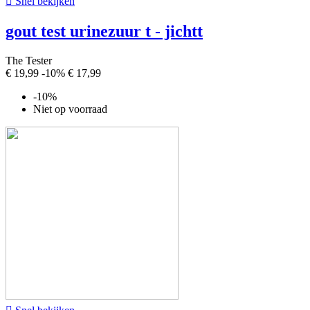

Snel bekijken
gout test urinezuur t - jichtt
The Tester
€ 19,99
-10%
€ 17,99
-10%
Niet op voorraad