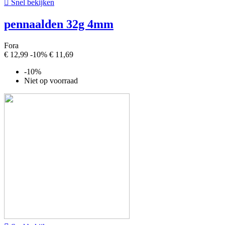

Snel bekijken
pennaalden 32g 4mm
Fora
€ 12,99
-10%
€ 11,69
-10%
Niet op voorraad