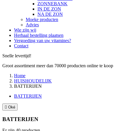
ZONNEBANK
IN DE ZON
NA DE ZON
Moeke producten
Advies
Wie zijn wij
Herhaal bestelling plaatsen
Vergoeding van uw vitamines?
Contact
Snelle levertijd!
Groot assortiment meer dan 70000 producten online te koop
Home
HUISHOUDELIJK
BATTERIJEN
BATTERIJEN

Oké
BATTERIJEN
Er zijn 40 producten.