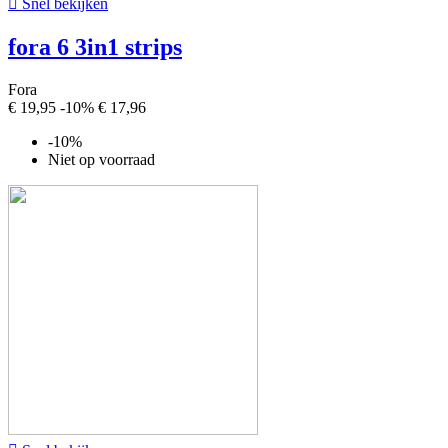

Snel bekijken
fora 6 3in1 strips
Fora
€ 19,95
-10%
€ 17,96
-10%
Niet op voorraad