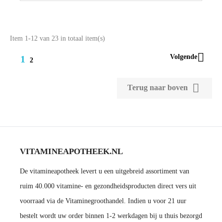
Item 1-12 van 23 in totaal item(s)

Volgende
1
2

Terug naar boven
VITAMINEAPOTHEEK.NL
De vitamineapotheek levert u een uitgebreid assortiment van
ruim 40.000 vitamine- en gezondheidsproducten direct vers uit
voorraad via de Vitaminegroothandel. Indien u voor 21 uur
bestelt wordt uw order binnen 1-2 werkdagen bij u thuis bezorgd