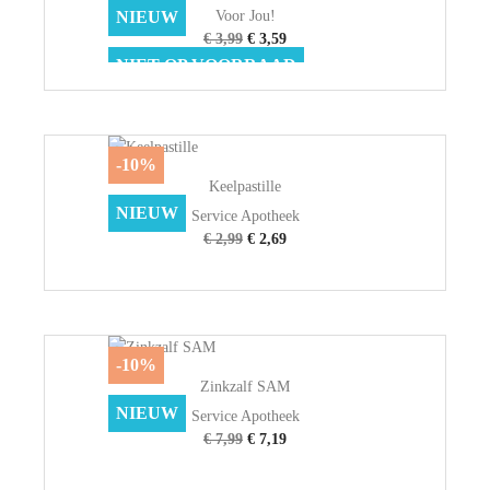
Voor Jou!
NIEUW
€ 3,99
€ 3,59
NIET OP VOORRAAD
-10%
Keelpastille
NIEUW
Service Apotheek
€ 2,99
€ 2,69
-10%
Zinkzalf SAM
NIEUW
Service Apotheek
€ 7,99
€ 7,19