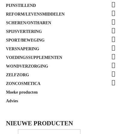

PIJNSTILLEND

REFORM/LEVENSMIDDELEN

SCHEREN/ONTHAREN

SPIJSVERTERING

SPORT/BEWEGING

VERSNAPERING

VOEDINGSSUPPLEMENTEN

WONDVERZORGING

ZELFZORG

ZONCOSMETICA
Moeke producten
Advies
NIEUWE PRODUCTEN