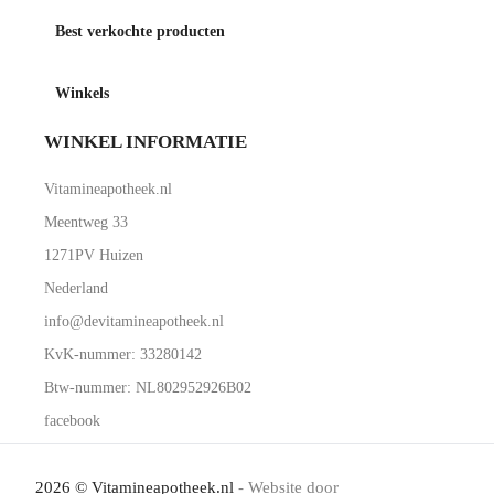
Best verkochte producten
Winkels
WINKEL INFORMATIE
Vitamineapotheek.nl
Meentweg 33
1271PV Huizen
Nederland
info@devitamineapotheek.nl
KvK-nummer: 33280142
Btw-nummer: NL802952926B02
facebook
2026 © Vitamineapotheek.nl
- Website door