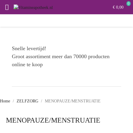
0

€ 0,00
Snelle levertijd!
Groot assortiment meer dan 70000 producten
online te koop
Home
ZELFZORG
MENOPAUZE/MENSTRUATIE
MENOPAUZE/MENSTRUATIE