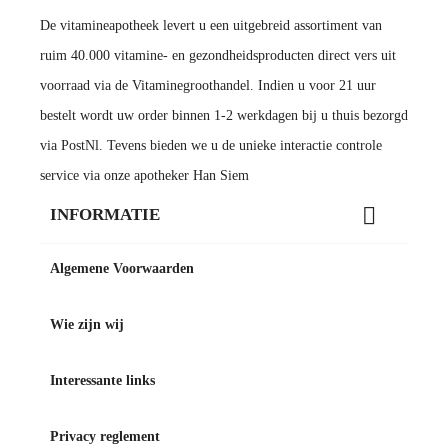
De vitamineapotheek levert u een uitgebreid assortiment van
ruim 40.000 vitamine- en gezondheidsproducten direct vers uit
voorraad via de Vitaminegroothandel. Indien u voor 21 uur
bestelt wordt uw order binnen 1-2 werkdagen bij u thuis bezorgd
via PostNl. Tevens bieden we u de unieke interactie controle
service via onze apotheker Han Siem

INFORMATIE
Algemene Voorwaarden
Wie zijn wij
Interessante links
Privacy reglement