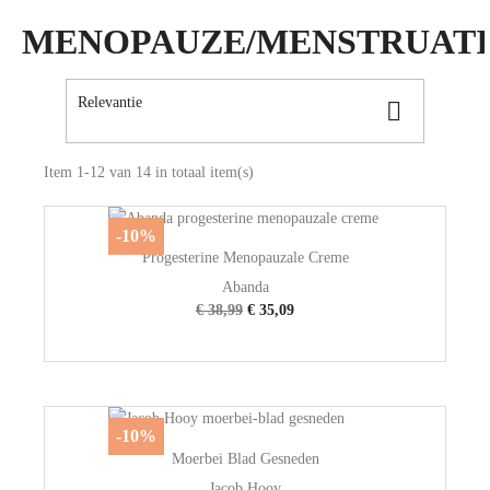
MENOPAUZE/MENSTRUATI
Relevantie

Item 1-12 van 14 in totaal item(s)
-10%
Progesterine Menopauzale Creme
Abanda
€ 38,99
€ 35,09
-10%
Moerbei Blad Gesneden
Jacob Hooy