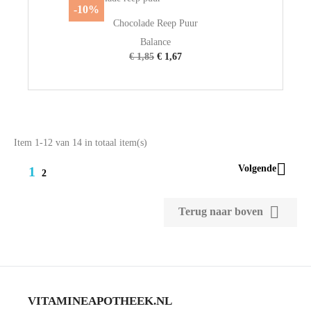
-10%
Chocolade Reep Puur
Balance
€ 1,85
€ 1,67
Item 1-12 van 14 in totaal item(s)

Volgende
1
2

Terug naar boven
VITAMINEAPOTHEEK.NL