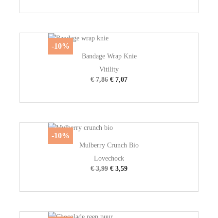
-10%
Bandage Wrap Knie
Vitility
€ 7,86
€ 7,07
-10%
Mulberry Crunch Bio
Lovechock
€ 3,99
€ 3,59