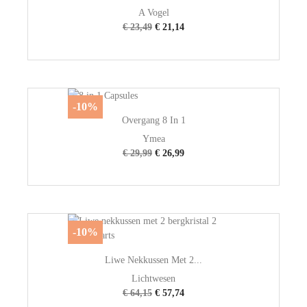
A Vogel
€ 23,49
€ 21,14
-10%
Overgang 8 In 1
Ymea
€ 29,99
€ 26,99
-10%
Liwe Nekkussen Met 2...
Lichtwesen
€ 64,15
€ 57,74