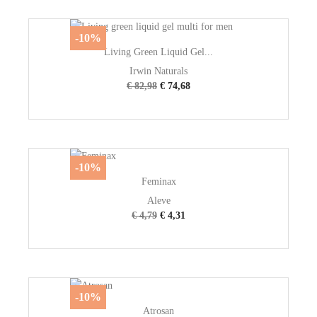
-10%
Living Green Liquid Gel...
Irwin Naturals
€ 82,98
€ 74,68
-10%
Feminax
Aleve
€ 4,79
€ 4,31
-10%
Atrosan