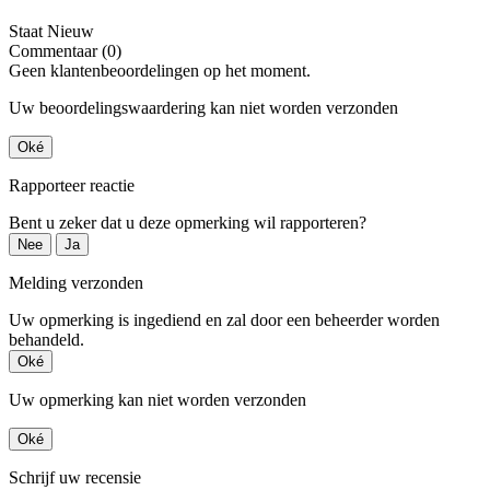
Staat
Nieuw
Commentaar (0)
Geen klantenbeoordelingen op het moment.
Uw beoordelingswaardering kan niet worden verzonden
Oké
Rapporteer reactie
Bent u zeker dat u deze opmerking wil rapporteren?
Nee
Ja
Melding verzonden
Uw opmerking is ingediend en zal door een beheerder worden
behandeld.
Oké
Uw opmerking kan niet worden verzonden
Oké
Schrijf uw recensie