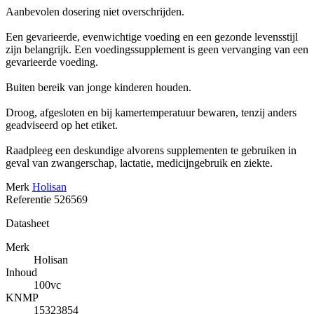
Aanbevolen dosering niet overschrijden.
Een gevarieerde, evenwichtige voeding en een gezonde levensstijl
zijn belangrijk. Een voedingssupplement is geen vervanging van een
gevarieerde voeding.
Buiten bereik van jonge kinderen houden.
Droog, afgesloten en bij kamertemperatuur bewaren, tenzij anders
geadviseerd op het etiket.
Raadpleeg een deskundige alvorens supplementen te gebruiken in
geval van zwangerschap, lactatie, medicijngebruik en ziekte.
Merk
Holisan
Referentie
526569
Datasheet
Merk
Holisan
Inhoud
100vc
KNMP
15323854