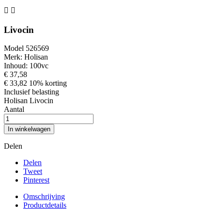


Livocin
Model 526569
Merk: Holisan
Inhoud: 100vc
€ 37,58
€ 33,82
10% korting
Inclusief belasting
Holisan Livocin
Aantal
In winkelwagen
Delen
Delen
Tweet
Pinterest
Omschrijving
Productdetails