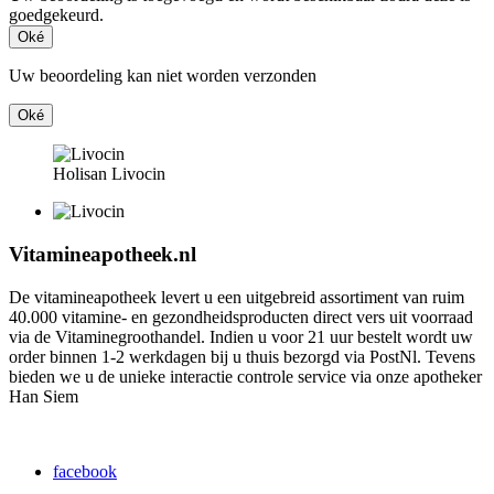
goedgekeurd.
Oké
Uw beoordeling kan niet worden verzonden
Oké
Holisan Livocin
Vitamineapotheek.nl
De vitamineapotheek levert u een uitgebreid assortiment van ruim
40.000 vitamine- en gezondheidsproducten direct vers uit voorraad
via de Vitaminegroothandel. Indien u voor 21 uur bestelt wordt uw
order binnen 1-2 werkdagen bij u thuis bezorgd via PostNl. Tevens
bieden we u de unieke interactie controle service via onze apotheker
Han Siem
facebook