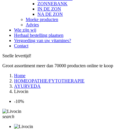
ZONNEBANK
IN DE ZON
NA DE ZON
Moeke producten
Advies
Wie zijn wij
Herhaal bestelling plaatsen
Vergoeding van uw vitamines?
Contact
Snelle levertijd!
Groot assortiment meer dan 70000 producten online te koop
Home
HOMEOPATHIE/FYTOTHERAPIE
AYURVEDA
Livocin
-10%
search