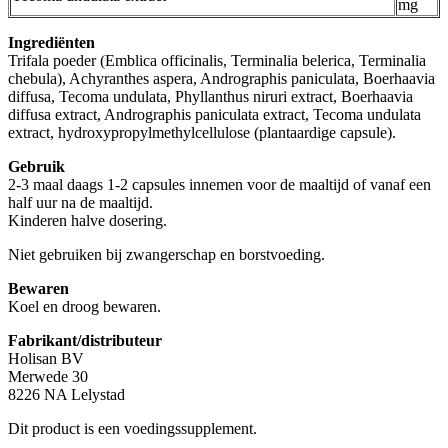
mg
Ingrediënten
Trifala poeder (Emblica officinalis, Terminalia belerica, Terminalia
chebula), Achyranthes aspera, Andrographis paniculata, Boerhaavia
diffusa, Tecoma undulata, Phyllanthus niruri extract, Boerhaavia
diffusa extract, Andrographis paniculata extract, Tecoma undulata
extract, hydroxypropylmethylcellulose (plantaardige capsule).
Gebruik
2-3 maal daags 1-2 capsules innemen voor de maaltijd of vanaf een
half uur na de maaltijd.
Kinderen halve dosering.
Niet gebruiken bij zwangerschap en borstvoeding.
Bewaren
Koel en droog bewaren.
Fabrikant/distributeur
Holisan BV
Merwede 30
8226 NA Lelystad
Dit product is een voedingssupplement.