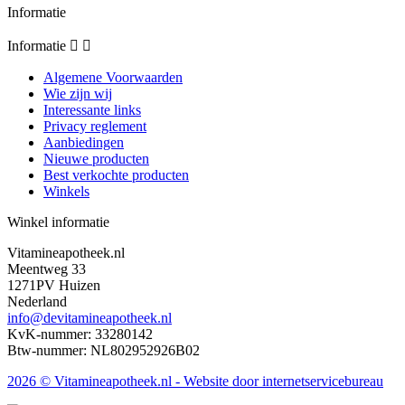
Informatie
Informatie


Algemene Voorwaarden
Wie zijn wij
Interessante links
Privacy reglement
Aanbiedingen
Nieuwe producten
Best verkochte producten
Winkels
Winkel informatie
Vitamineapotheek.nl
Meentweg 33
1271PV Huizen
Nederland
info@devitamineapotheek.nl
KvK-nummer: 33280142
Btw-nummer: NL802952926B02
2026 © Vitamineapotheek.nl
- Website door internetservicebureau