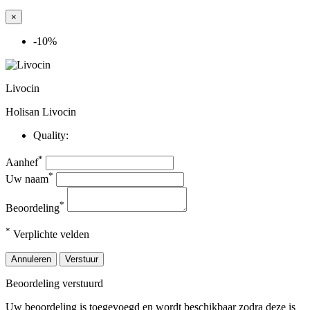
×
-10%
Livocin
Holisan Livocin
Quality:
*
Aanhef
*
Uw naam
*
Beoordeling
*
Verplichte velden
Annuleren
Verstuur
Beoordeling verstuurd
Uw beoordeling is toegevoegd en wordt beschikbaar zodra deze is