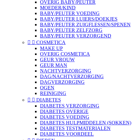
OVERIG BABY/PEUTER
MOEDER/KIND
BABY/PEUTER VOEDING
BABY/PEUTER LUIERS/DOEKJES
BABY/PEUTER ZUIGFLESSEN/SPENEN
BABY/PEUTER ZELFZORG
BABY/PEUTER VERZORGEND


COSMETICA
MAKE UP
OVERIG COSMETICA
GEUR VROUW
GEUR MAN
NACHTVERZORGING
DAG/NACHTVERZORGING
DAGVERZORGING
OGEN
REINIGING


DIABETES
DIABETES VERZORGING
DIABETES OVERIGE
DIABETES VOEDING
DIABETES HULPMIDDELEN (SOKKEN)
DIABETES TESTMATERIALEN
DIABETES VOORDEEL