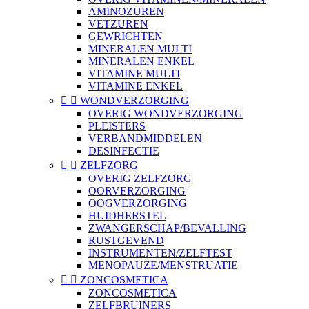
AMINOZUREN
VETZUREN
GEWRICHTEN
MINERALEN MULTI
MINERALEN ENKEL
VITAMINE MULTI
VITAMINE ENKEL


WONDVERZORGING
OVERIG WONDVERZORGING
PLEISTERS
VERBANDMIDDELEN
DESINFECTIE


ZELFZORG
OVERIG ZELFZORG
OORVERZORGING
OOGVERZORGING
HUIDHERSTEL
ZWANGERSCHAP/BEVALLING
RUSTGEVEND
INSTRUMENTEN/ZELFTEST
MENOPAUZE/MENSTRUATIE


ZONCOSMETICA
ZONCOSMETICA
ZELFBRUINERS