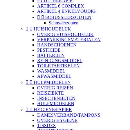
FYTOTHERAPIE
ARTIKEL 6 COMPLEX
ARTIKEL 4 ENKELVOUDIG


SCHUSSLERZOUTEN
Schusslerzouten


HUISHOUDELIJK
OVERIG HUISHOUDELIJK
VERPAKKINGSMATERIALEN
HANDSCHOENEN
PESTICIDE
BATTERIJEN
REINIGINGSMIDDEL
TOILETARTIKELEN
WASMIDDEL
AFWASMIDDEL


HULPMIDDELEN
OVERIG REIZEN
REISZIEKTE
INSECTENBETEN
HULPMIDDELEN


HYGIENE/PAPIER
DAMESVERBAND/TAMPONS
OVERIG HYGIENE
TISSUES