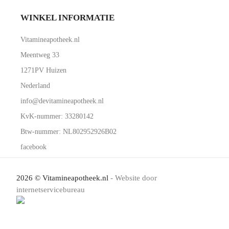
WINKEL INFORMATIE
Vitamineapotheek.nl
Meentweg 33
1271PV Huizen
Nederland
info@devitamineapotheek.nl
KvK-nummer: 33280142
Btw-nummer: NL802952926B02
facebook
2026 © Vitamineapotheek.nl
- Website door
internetservicebureau