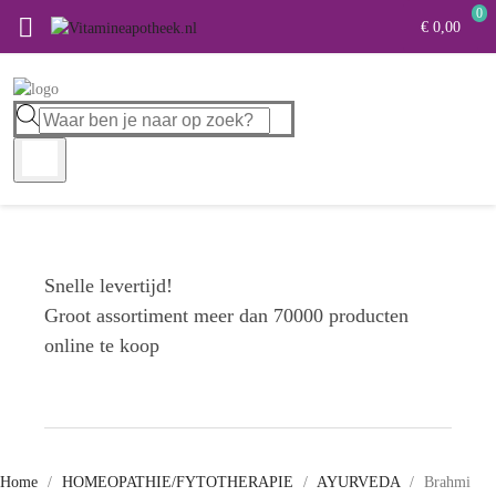
0

€ 0,00
Snelle levertijd!
Groot assortiment meer dan 70000 producten
online te koop
Home
HOMEOPATHIE/FYTOTHERAPIE
AYURVEDA
Brahmi