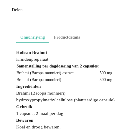
Delen
Omschrijving
Productdetails
Holisan Brahmi
Kruidenpreparaat
Samenstelling per dagdosering van 2 capsules:
Brahmi (Bacopa monnieri) extract
500 mg
Brahmi (Bacopa monnieri)
500 mg
Ingrediënten
Brahmi (Bacopa monnieri),
hydroxypropylmethylcellulose (plantaardige capsule).
Gebruik
1 capsule, 2 maal per dag.
Bewaren
Koel en droog bewaren.