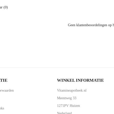
r (0)
Geen klantenbeoordelingen op 
TIE
WINKEL INFORMATIE
rwaarden
Vitamineapotheek.nl
Meentweg 33
1271PV Huizen
nks
Nederland