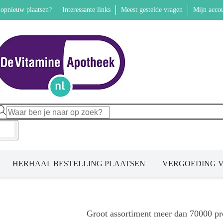
 opnieuw plaatsen?
Interessante links
Meest gestelde vragen
Mijn accou
HERHAAL BESTELLING PLAATSEN
VERGOEDING V
Groot assortiment meer dan 70000 pr