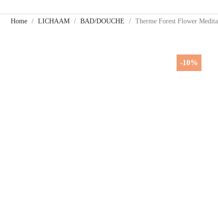
Home
LICHAAM
BAD/DOUCHE
Therme Forest Flower Medita
-10%