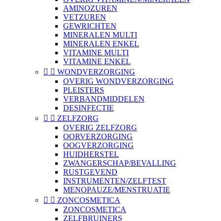
AMINOZUREN
VETZUREN
GEWRICHTEN
MINERALEN MULTI
MINERALEN ENKEL
VITAMINE MULTI
VITAMINE ENKEL


WONDVERZORGING
OVERIG WONDVERZORGING
PLEISTERS
VERBANDMIDDELEN
DESINFECTIE


ZELFZORG
OVERIG ZELFZORG
OORVERZORGING
OOGVERZORGING
HUIDHERSTEL
ZWANGERSCHAP/BEVALLING
RUSTGEVEND
INSTRUMENTEN/ZELFTEST
MENOPAUZE/MENSTRUATIE


ZONCOSMETICA
ZONCOSMETICA
ZELFBRUINERS