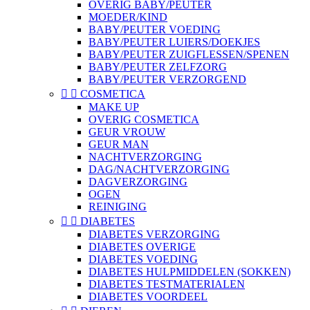
OVERIG BABY/PEUTER
MOEDER/KIND
BABY/PEUTER VOEDING
BABY/PEUTER LUIERS/DOEKJES
BABY/PEUTER ZUIGFLESSEN/SPENEN
BABY/PEUTER ZELFZORG
BABY/PEUTER VERZORGEND


COSMETICA
MAKE UP
OVERIG COSMETICA
GEUR VROUW
GEUR MAN
NACHTVERZORGING
DAG/NACHTVERZORGING
DAGVERZORGING
OGEN
REINIGING


DIABETES
DIABETES VERZORGING
DIABETES OVERIGE
DIABETES VOEDING
DIABETES HULPMIDDELEN (SOKKEN)
DIABETES TESTMATERIALEN
DIABETES VOORDEEL