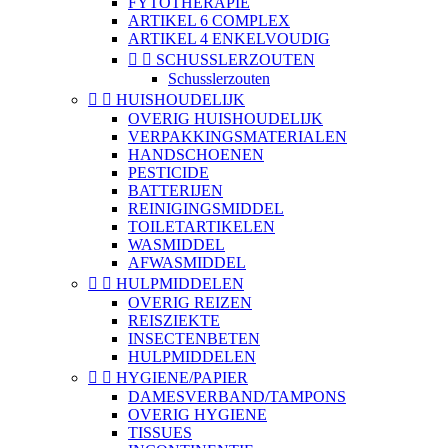
FYTOTHERAPIE
ARTIKEL 6 COMPLEX
ARTIKEL 4 ENKELVOUDIG


SCHUSSLERZOUTEN
Schusslerzouten


HUISHOUDELIJK
OVERIG HUISHOUDELIJK
VERPAKKINGSMATERIALEN
HANDSCHOENEN
PESTICIDE
BATTERIJEN
REINIGINGSMIDDEL
TOILETARTIKELEN
WASMIDDEL
AFWASMIDDEL


HULPMIDDELEN
OVERIG REIZEN
REISZIEKTE
INSECTENBETEN
HULPMIDDELEN


HYGIENE/PAPIER
DAMESVERBAND/TAMPONS
OVERIG HYGIENE
TISSUES