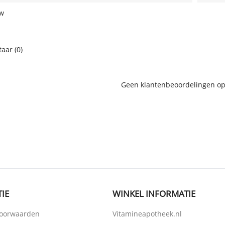
w
ar (0)
Geen klantenbeoordelingen o
IE
WINKEL INFORMATIE
oorwaarden
Vitamineapotheek.nl