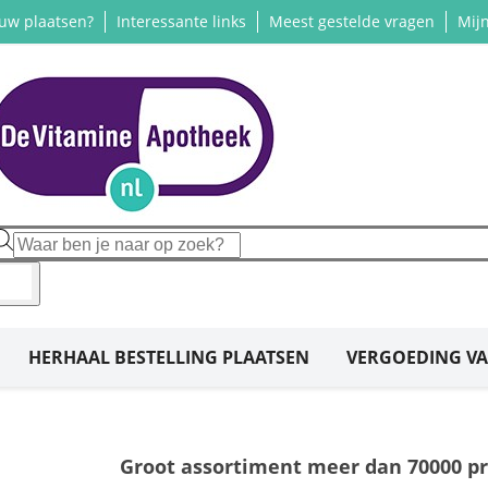
euw plaatsen?
Interessante links
Meest gestelde vragen
Mijn
HERHAAL BESTELLING PLAATSEN
VERGOEDING VA
Groot assortiment meer dan 70000 pr