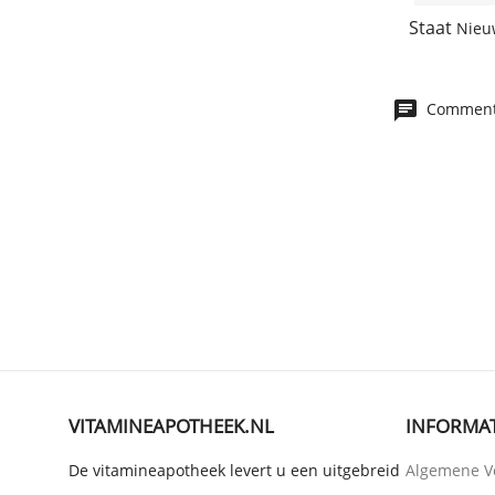
Staat
Nieu
Commenta
VITAMINEAPOTHEEK.NL
INFORMAT
De vitamineapotheek levert u een uitgebreid
Algemene V