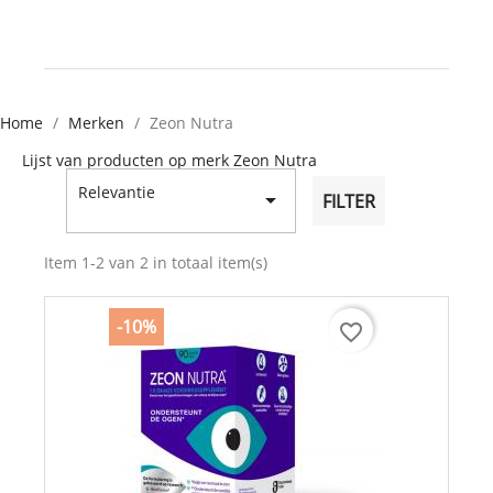
Home
Merken
Zeon Nutra
Lijst van producten op merk Zeon Nutra
Relevantie

FILTER
Item 1-2 van 2 in totaal item(s)
-10%
favorite_border