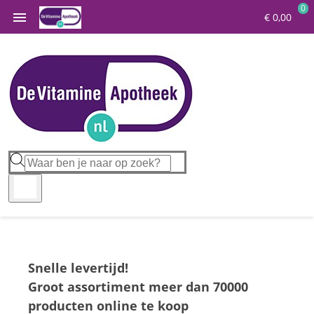
0

€ 0,00
Snelle levertijd!
Groot assortiment meer dan 70000
producten online te koop