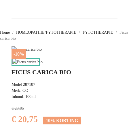
Home
HOMEOPATHIE/FYTOTHERAPIE
FYTOTHERAPIE
Ficus
carica bio
-10%
FICUS CARICA BIO
Model 287107
Merk: GO
Inhoud: 100ml
€ 23,05
€ 20,75
10% KORTING