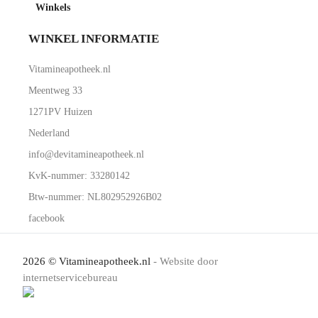
Winkels
WINKEL INFORMATIE
Vitamineapotheek.nl
Meentweg 33
1271PV Huizen
Nederland
info@devitamineapotheek.nl
KvK-nummer: 33280142
Btw-nummer: NL802952926B02
facebook
2026 © Vitamineapotheek.nl
- Website door
internetservicebureau