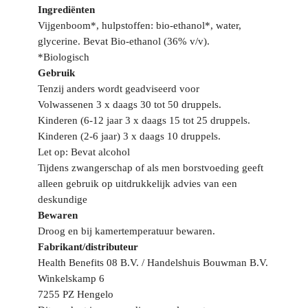
Ingrediënten
Vijgenboom*, hulpstoffen: bio-ethanol*, water,
glycerine. Bevat Bio-ethanol (36% v/v).
*Biologisch
Gebruik
Tenzij anders wordt geadviseerd voor
Volwassenen 3 x daags 30 tot 50 druppels.
Kinderen (6-12 jaar 3 x daags 15 tot 25 druppels.
Kinderen (2-6 jaar) 3 x daags 10 druppels.
Let op: Bevat alcohol
Tijdens zwangerschap of als men borstvoeding geeft
alleen gebruik op uitdrukkelijk advies van een
deskundige
Bewaren
Droog en bij kamertemperatuur bewaren.
Fabrikant/distributeur
Health Benefits 08 B.V. / Handelshuis Bouwman B.V.
Winkelskamp 6
7255 PZ Hengelo