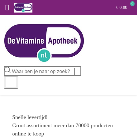
0

€ 0,00
Snelle levertijd!
Groot assortiment meer dan 70000 producten
online te koop