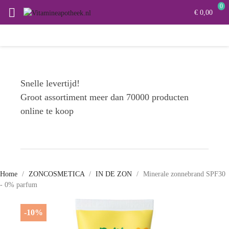
0

€ 0,00
Snelle levertijd!
Groot assortiment meer dan 70000 producten
online te koop
Home
ZONCOSMETICA
IN DE ZON
Minerale zonnebrand SPF30
- 0% parfum
-10%