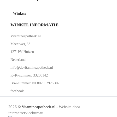
Winkels
WINKEL INFORMATIE
Vitamineapotheek.nl
Meentweg 33
1271PV Huizen
Nederland
info@devitamineapotheek.nl
KvK-nummer: 33280142
Btw-nummer: NL802952926B02
facebook
2026 © Vitamineapotheek.nl
- Website door
internetservicebureau