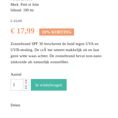
Merk: Petit et Jolie
Inhoud: 100 mi
€ 19,99
€ 17,99
10% KORTING
Zonnebrand SPF 30 beschermt de huid tegen UVA en
UVB-straling. De crÃ¨me smeert makkelijk uit en laat
geen witte waas achter. De zonnebrand bevat non-nano
zinkoxide als natuurlijk zonnefilter.
Aantal
In winkelwagen
Delen