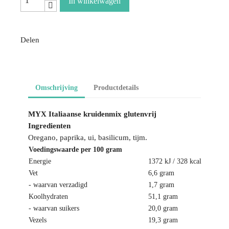
In winkelwagen
Delen
Omschrijving
Productdetails
MYX Italiaanse kruidenmix glutenvrij
Ingredienten
Oregano, paprika, ui, basilicum, tijm.
Voedingswaarde per 100 gram
Energie
1372 kJ / 328 kcal
Vet
6,6 gram
- waarvan verzadigd
1,7 gram
Koolhydraten
51,1 gram
- waarvan suikers
20,0 gram
Vezels
19,3 gram