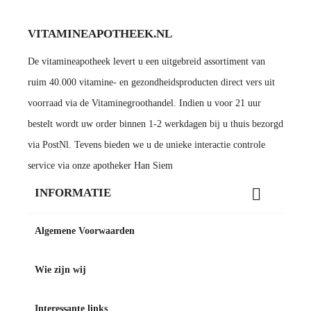
VITAMINEAPOTHEEK.NL
De vitamineapotheek levert u een uitgebreid assortiment van
ruim 40.000 vitamine- en gezondheidsproducten direct vers uit
voorraad via de Vitaminegroothandel. Indien u voor 21 uur
bestelt wordt uw order binnen 1-2 werkdagen bij u thuis bezorgd
via PostNl. Tevens bieden we u de unieke interactie controle
service via onze apotheker Han Siem

INFORMATIE
Algemene Voorwaarden
Wie zijn wij
Interessante links