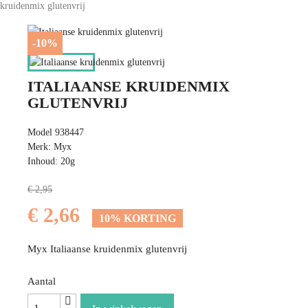
kruidenmix glutenvrij
-10%
ITALIAANSE KRUIDENMIX
GLUTENVRIJ
Model 938447
Merk: Myx
Inhoud: 20g
€ 2,95
€ 2,66
10% KORTING
Myx Italiaanse kruidenmix glutenvrij
Aantal