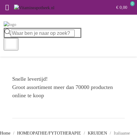
0

€ 0,00
Snelle levertijd!
Groot assortiment meer dan 70000 producten
online te koop
Home
HOMEOPATHIE/FYTOTHERAPIE
KRUIDEN
Italiaanse