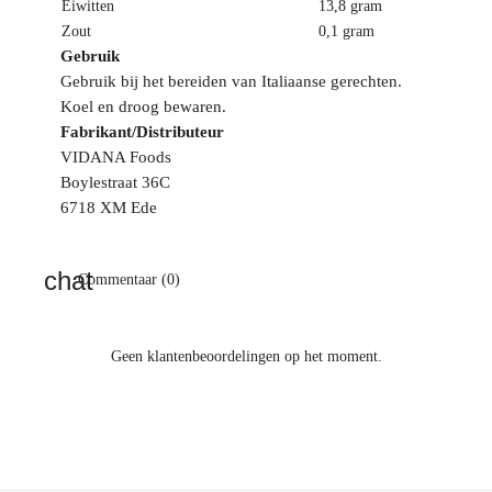
Eiwitten
13,8 gram
Zout
0,1 gram
Gebruik
Gebruik bij het bereiden van Italiaanse gerechten.
Koel en droog bewaren.
Fabrikant/Distributeur
VIDANA Foods
Boylestraat 36C
6718 XM Ede
Commentaar (0)
Geen klantenbeoordelingen op het moment.