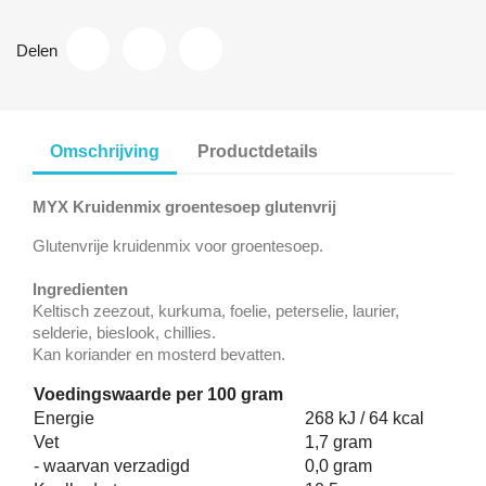
Delen
Omschrijving
Productdetails
MYX Kruidenmix groentesoep glutenvrij
Glutenvrije kruidenmix voor groentesoep.
Ingredienten
Keltisch zeezout, kurkuma, foelie, peterselie, laurier,
selderie, bieslook, chillies.
Kan koriander en mosterd bevatten.
Voedingswaarde per 100 gram
Energie
268 kJ / 64 kcal
Vet
1,7 gram
- waarvan verzadigd
0,0 gram