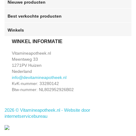
Nieuwe producten
Best verkochte producten
Winkels
WINKEL INFORMATIE
Vitamineapotheek.nl
Meentweg 33
1271PV Huizen
Nederland
info@devitamineapotheek.nl
KvK-nummer: 33280142
Btw-nummer: NL802952926B02
2026 © Vitamineapotheek.nl
- Website door
internetservicebureau