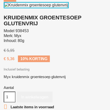
KRUIDENMIX GROENTESOEP
GLUTENVRIJ
Model 938453
Merk: Myx
Inhoud: 80g
€ 5,95
€ 5,36
10% KORTING
Inclusief belasting
Myx kruidenmix groentesoep glutenvrij
Aantal
In winkelwagen

Laatste items in voorraad