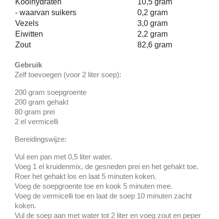
Koolhydraten
10,5 gram
- waarvan suikers
0,2 gram
Vezels
3,0 gram
Eiwitten
2,2 gram
Zout
82,6 gram
Gebruik
Zelf toevoegen (voor 2 liter soep):
200 gram soepgroente
200 gram gehakt
80 gram prei
2 el vermicelli
Bereidingswijze:
Vul een pan met 0,5 liter water.
Voeg 1 el kruidenmix, de gesneden prei en het gehakt toe.
Roer het gehakt los en laat 5 minuten koken.
Voeg de soepgroente toe en kook 5 minuten mee.
Voeg de vermicelli toe en laat de soep 10 minuten zacht
koken.
Vul de soep aan met water tot 2 liter en voeg zout en peper