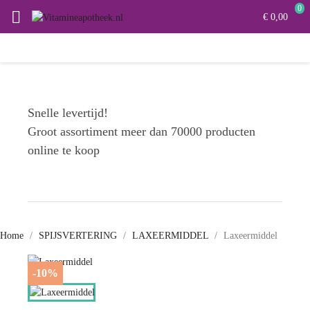
0

€ 0,00
Snelle levertijd!
Groot assortiment meer dan 70000 producten
online te koop
Home
SPIJSVERTERING
LAXEERMIDDEL
Laxeermiddel
-10%