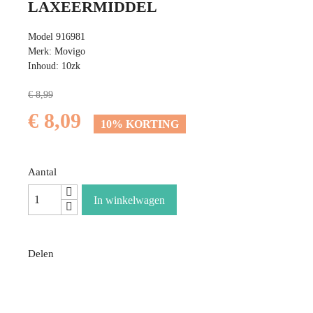
LAXEERMIDDEL
Model 916981
Merk: Movigo
Inhoud: 10zk
€ 8,99
€ 8,09
10% KORTING
Aantal
In winkelwagen
Delen