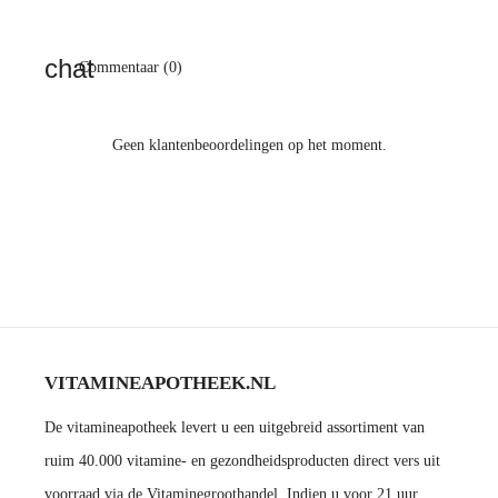
Commentaar (0)
Geen klantenbeoordelingen op het moment.
VITAMINEAPOTHEEK.NL
De vitamineapotheek levert u een uitgebreid assortiment van
ruim 40.000 vitamine- en gezondheidsproducten direct vers uit
voorraad via de Vitaminegroothandel. Indien u voor 21 uur