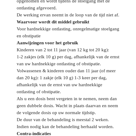
opgenomen en wordt tijdens de stoelgang met de
ontlasting afgevoerd.
De werking ervan neemt in de loop van de tijd niet af.
Waarvoor wordt dit middel gebruikt
Voor hardnekkige ontlasting, onregelmatige stoelgang
en obstipatie
Aanwijzingen voor het gebruik
Kinderen van 2 tot 11 jaar (van 12 kg tot 20 kg):
1-2 zakjes (elk 10 g) per dag, afhankelijk van de ernst
van uw hardnekkige ontlasting of obstipatie.
Volwassenen & kinderen ouder dan 11 jaar (of meer
dan 20 kg): 1 zakje (elk 10 g) 1-3 keer per dag,
afhankelijk van de ernst van uw hardnekkige
ontlasting of obstipatie.
Als u een dosis bent vergeten in te nemen, neem dan
geen dubbele dosis. Wacht in plaats daarvan en neem
de volgende dosis op uw normale tijdstip.
De duur van de behandeling is meestal 2 weken.
Indien nodig kan de behandeling herhaald worden.
Contra-indicaties