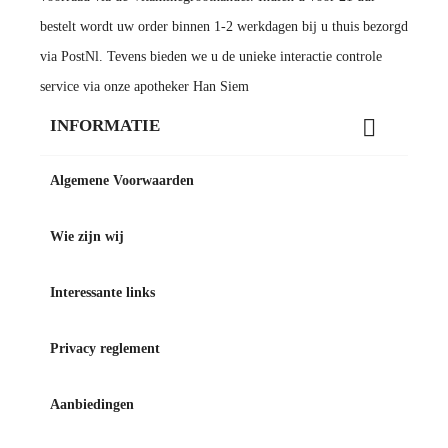
bestelt wordt uw order binnen 1-2 werkdagen bij u thuis bezorgd
via PostNl. Tevens bieden we u de unieke interactie controle
service via onze apotheker Han Siem

INFORMATIE
Algemene Voorwaarden
Wie zijn wij
Interessante links
Privacy reglement
Aanbiedingen