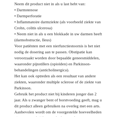
Neem dit product niet in als u last hebt van:
• Darmstenose
• Darmperforatie
• Inflammatoire darmziekte (als voorbeeld ziekte van
Crohn, colitis ulcerosa)
• Neem niet in als u een blokkade in uw darmen heeft
(darmobstructie, Ileus)
Voor patiënten met een nierfunctiestoornis is het niet
nodig de dosering aan te passen. Obstipatie kan
veroorzaakt worden door bepaalde geneesmiddelen,
waaronder pijnstillers (opioïden) en Parkinson-
behandelingen (anticholinergica).
Het kan ook optreden als een resultaat van andere
ziekten, waaronder multiple sclerose of de ziekte van
Parkinson.
Gebruik het product niet bij kinderen jonger dan 2
jaar. Als u zwanger bent of borstvoeding geeft, mag u
dit product alleen gebruiken na overleg met een arts.
Aanbevolen wordt om de voorgestelde hoeveelheden