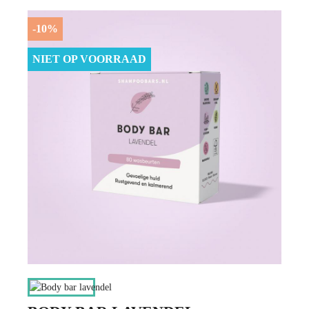
-10%
NIET OP VOORRAAD