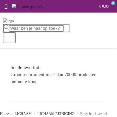
0

€ 0,00
Snelle levertijd!
Groot assortiment meer dan 70000 producten
online te koop
Home
LICHAAM
LICHAAM REINIGING
Body bar lavendel