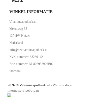
Winkels
WINKEL INFORMATIE
Vitamineapotheek.nl
Meentweg 33
1271PV Huizen
Nederland
info@devitamineapotheek.nl
KvK-nummer: 33280142
Btw-nummer: NL802952926B02
facebook
2026 © Vitamineapotheek.nl
- Website door
internetservicebureau