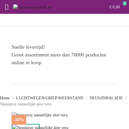
0

€ 0,00
Snelle levertijd!
Groot assortiment meer dan 70000 producten
online te koop
Home
LUCHTWEGEN/GRIEP/WEERSTAND
NEUS/INHALATIE
Neusspray natuurlijke aloe vera
-10%