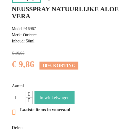
NEUSSPRAY NATUURLIJKE ALOE
VERA
Model 916967
Merk: Otricare
Inhoud: 50ml
€ 10,95
€ 9,86
10% KORTING
Aantal
In winkelwagen
Laatste items in voorraad

Delen