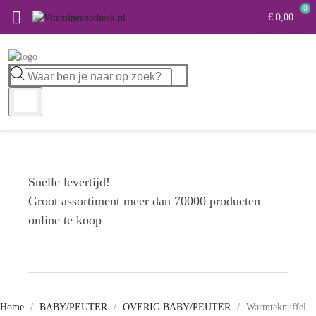
0

€ 0,00
Snelle levertijd!
Groot assortiment meer dan 70000 producten
online te koop
Home
BABY/PEUTER
OVERIG BABY/PEUTER
Warmteknuffel