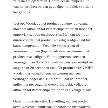
zelfs na het opwarmen. Controleer de temperatuur
van het product op een gevoelige huidplek voordat u
het gebruikt.
Let op:
Voordat u het product opnieuw opwarmt,
moet het afkoelen tot kamertemperatuur en moet het
oppervlak schoon en droog zijn. Het kan tot 4 uur
duren voordat het product volledig is afgekoeld tot
kamertemperatuur. Vreemde voorwerpen of
verontreinigingen (bijv. voedselresten) kunnen het
product beschadigen. Voor magnetrons met een
vermogen van 850-1000 watt mag de opwarmtijd niet
langer dan 20 seconden zijn. Dit product MAG NIET
worden verwarmd in een magnetron met een
vermogen hoger dan 1000 watt. Laat het product,
indien het per ongeluk oververhit raakt, volledig
afkoelen tot kamertemperatuur op een veilige plaats.
Onderhoudsinstructies:
De vulling van het product
bevat volledig natuurlijke, behandelde gierstkorrels