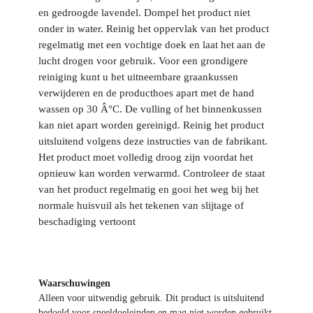
en gedroogde lavendel. Dompel het product niet
onder in water. Reinig het oppervlak van het product
regelmatig met een vochtige doek en laat het aan de
lucht drogen voor gebruik. Voor een grondigere
reiniging kunt u het uitneembare graankussen
verwijderen en de producthoes apart met de hand
wassen op 30 Â°C. De vulling of het binnenkussen
kan niet apart worden gereinigd. Reinig het product
uitsluitend volgens deze instructies van de fabrikant.
Het product moet volledig droog zijn voordat het
opnieuw kan worden verwarmd. Controleer de staat
van het product regelmatig en gooi het weg bij het
normale huisvuil als het tekenen van slijtage of
beschadiging vertoont
Waarschuwingen
Alleen voor uitwendig gebruik. Dit product is uitsluitend
bedoeld voor speeldoeleinden en mag niet worden gebruikt