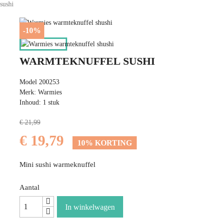
sushi
-10%
WARMTEKNUFFEL SUSHI
Model 200253
Merk: Warmies
Inhoud: 1 stuk
€ 21,99
€ 19,79
10% KORTING
Mini sushi warmeknuffel
Aantal
In winkelwagen