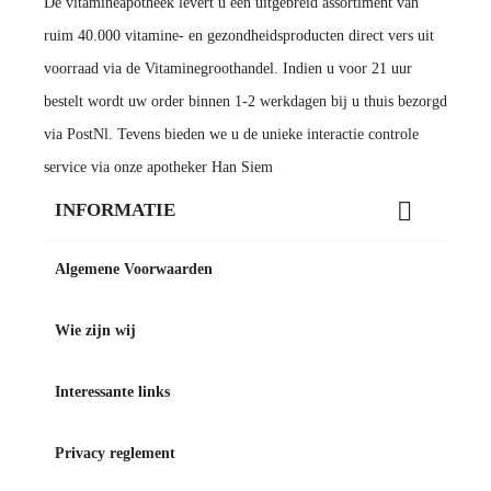
De vitamineapotheek levert u een uitgebreid assortiment van
ruim 40.000 vitamine- en gezondheidsproducten direct vers uit
voorraad via de Vitaminegroothandel. Indien u voor 21 uur
bestelt wordt uw order binnen 1-2 werkdagen bij u thuis bezorgd
via PostNl. Tevens bieden we u de unieke interactie controle
service via onze apotheker Han Siem

INFORMATIE
Algemene Voorwaarden
Wie zijn wij
Interessante links
Privacy reglement