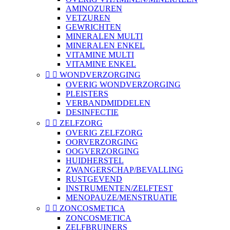
AMINOZUREN
VETZUREN
GEWRICHTEN
MINERALEN MULTI
MINERALEN ENKEL
VITAMINE MULTI
VITAMINE ENKEL


WONDVERZORGING
OVERIG WONDVERZORGING
PLEISTERS
VERBANDMIDDELEN
DESINFECTIE


ZELFZORG
OVERIG ZELFZORG
OORVERZORGING
OOGVERZORGING
HUIDHERSTEL
ZWANGERSCHAP/BEVALLING
RUSTGEVEND
INSTRUMENTEN/ZELFTEST
MENOPAUZE/MENSTRUATIE


ZONCOSMETICA
ZONCOSMETICA
ZELFBRUINERS