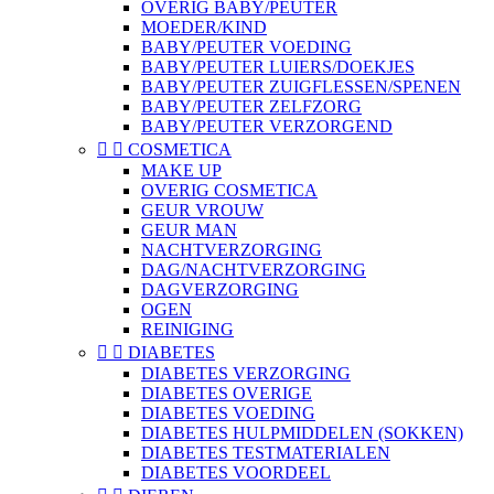
OVERIG BABY/PEUTER
MOEDER/KIND
BABY/PEUTER VOEDING
BABY/PEUTER LUIERS/DOEKJES
BABY/PEUTER ZUIGFLESSEN/SPENEN
BABY/PEUTER ZELFZORG
BABY/PEUTER VERZORGEND


COSMETICA
MAKE UP
OVERIG COSMETICA
GEUR VROUW
GEUR MAN
NACHTVERZORGING
DAG/NACHTVERZORGING
DAGVERZORGING
OGEN
REINIGING


DIABETES
DIABETES VERZORGING
DIABETES OVERIGE
DIABETES VOEDING
DIABETES HULPMIDDELEN (SOKKEN)
DIABETES TESTMATERIALEN
DIABETES VOORDEEL