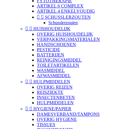
FYTOTHERAPIE
ARTIKEL 6 COMPLEX
ARTIKEL 4 ENKELVOUDIG


SCHUSSLERZOUTEN
Schusslerzouten


HUISHOUDELIJK
OVERIG HUISHOUDELIJK
VERPAKKINGSMATERIALEN
HANDSCHOENEN
PESTICIDE
BATTERIJEN
REINIGINGSMIDDEL
TOILETARTIKELEN
WASMIDDEL
AFWASMIDDEL


HULPMIDDELEN
OVERIG REIZEN
REISZIEKTE
INSECTENBETEN
HULPMIDDELEN


HYGIENE/PAPIER
DAMESVERBAND/TAMPONS
OVERIG HYGIENE
TISSUES