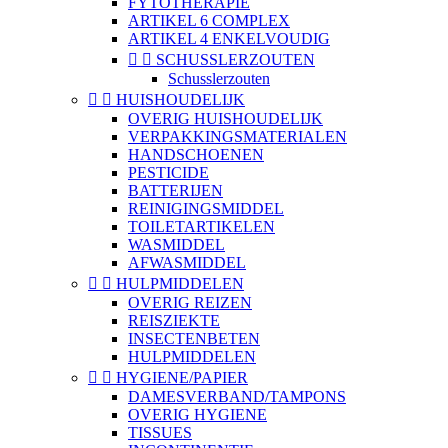
FYTOTHERAPIE
ARTIKEL 6 COMPLEX
ARTIKEL 4 ENKELVOUDIG


SCHUSSLERZOUTEN
Schusslerzouten


HUISHOUDELIJK
OVERIG HUISHOUDELIJK
VERPAKKINGSMATERIALEN
HANDSCHOENEN
PESTICIDE
BATTERIJEN
REINIGINGSMIDDEL
TOILETARTIKELEN
WASMIDDEL
AFWASMIDDEL


HULPMIDDELEN
OVERIG REIZEN
REISZIEKTE
INSECTENBETEN
HULPMIDDELEN


HYGIENE/PAPIER
DAMESVERBAND/TAMPONS
OVERIG HYGIENE
TISSUES