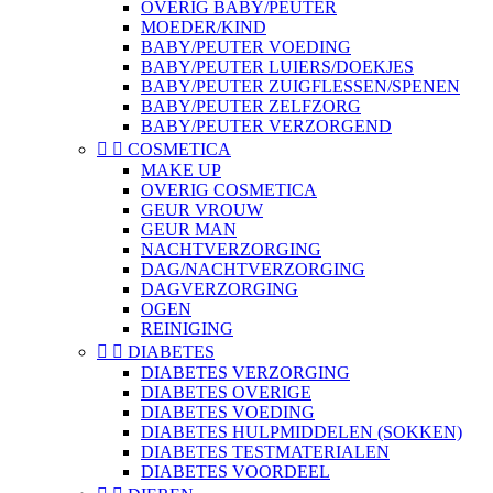
OVERIG BABY/PEUTER
MOEDER/KIND
BABY/PEUTER VOEDING
BABY/PEUTER LUIERS/DOEKJES
BABY/PEUTER ZUIGFLESSEN/SPENEN
BABY/PEUTER ZELFZORG
BABY/PEUTER VERZORGEND


COSMETICA
MAKE UP
OVERIG COSMETICA
GEUR VROUW
GEUR MAN
NACHTVERZORGING
DAG/NACHTVERZORGING
DAGVERZORGING
OGEN
REINIGING


DIABETES
DIABETES VERZORGING
DIABETES OVERIGE
DIABETES VOEDING
DIABETES HULPMIDDELEN (SOKKEN)
DIABETES TESTMATERIALEN
DIABETES VOORDEEL