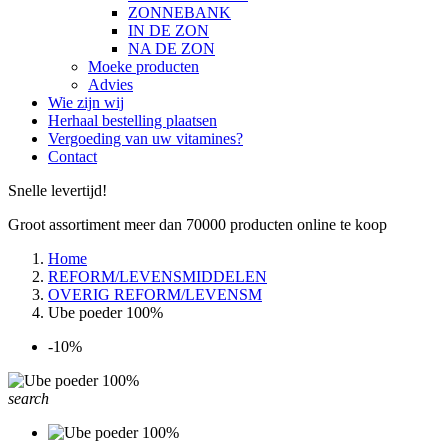
ZONNEBANK
IN DE ZON
NA DE ZON
Moeke producten
Advies
Wie zijn wij
Herhaal bestelling plaatsen
Vergoeding van uw vitamines?
Contact
Snelle levertijd!
Groot assortiment meer dan 70000 producten online te koop
Home
REFORM/LEVENSMIDDELEN
OVERIG REFORM/LEVENSM
Ube poeder 100%
-10%
search