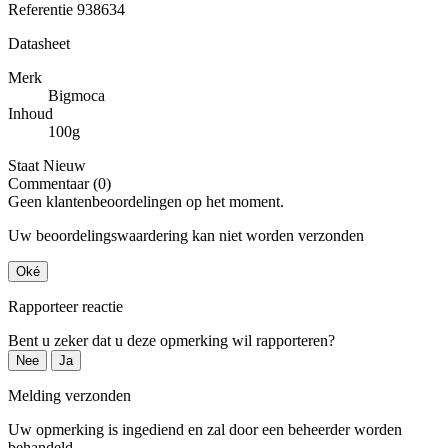
Referentie
938634
Datasheet
Merk
Bigmoca
Inhoud
100g
Staat
Nieuw
Commentaar (0)
Geen klantenbeoordelingen op het moment.
Uw beoordelingswaardering kan niet worden verzonden
Oké
Rapporteer reactie
Bent u zeker dat u deze opmerking wil rapporteren?
Nee
Ja
Melding verzonden
Uw opmerking is ingediend en zal door een beheerder worden
behandeld.