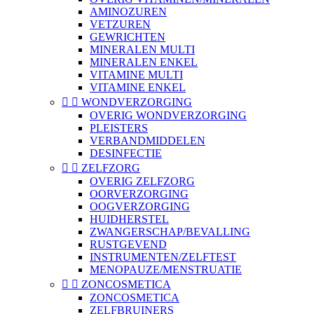
AMINOZUREN
VETZUREN
GEWRICHTEN
MINERALEN MULTI
MINERALEN ENKEL
VITAMINE MULTI
VITAMINE ENKEL


WONDVERZORGING
OVERIG WONDVERZORGING
PLEISTERS
VERBANDMIDDELEN
DESINFECTIE


ZELFZORG
OVERIG ZELFZORG
OORVERZORGING
OOGVERZORGING
HUIDHERSTEL
ZWANGERSCHAP/BEVALLING
RUSTGEVEND
INSTRUMENTEN/ZELFTEST
MENOPAUZE/MENSTRUATIE


ZONCOSMETICA
ZONCOSMETICA
ZELFBRUINERS