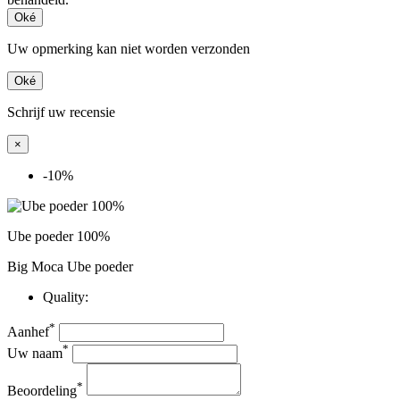
Oké
Uw opmerking kan niet worden verzonden
Oké
Schrijf uw recensie
×
-10%
Ube poeder 100%
Big Moca Ube poeder
Quality:
*
Aanhef
*
Uw naam
*
Beoordeling