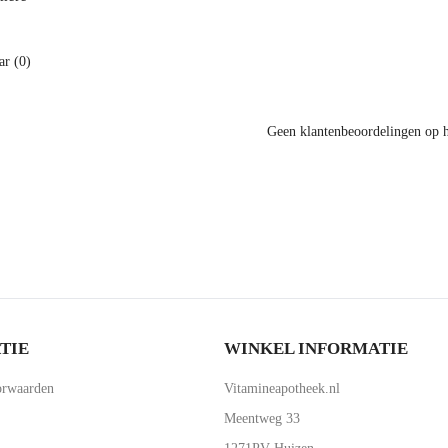
r (0)
Geen klantenbeoordelingen op 
TIE
WINKEL INFORMATIE
rwaarden
Vitamineapotheek.nl
Meentweg 33