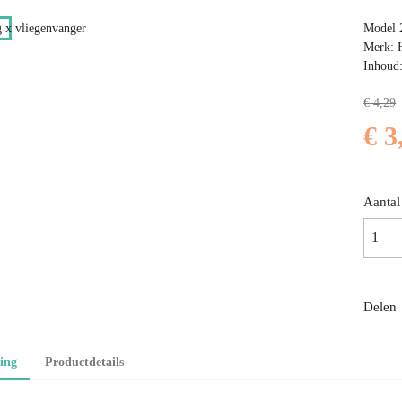
Model 
Merk:
Inhoud:
€ 4,29
€ 3
Aantal
Delen
ing
Productdetails