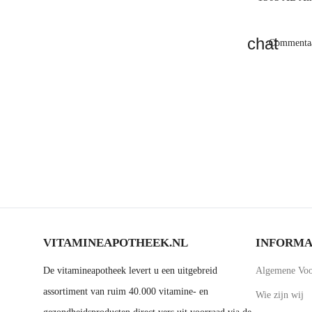
Commentaa
VITAMINEAPOTHEEK.NL
INFORMA
De vitamineapotheek levert u een uitgebreid
Algemene Voo
assortiment van ruim 40.000 vitamine- en
Wie zijn wij