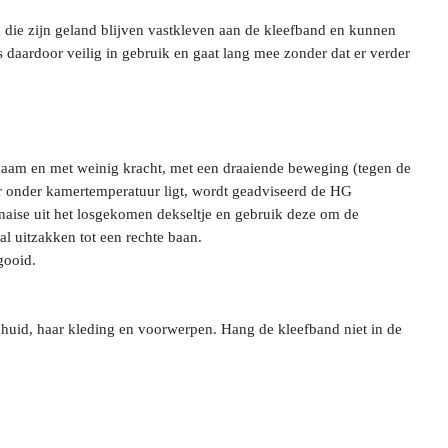
 die zijn geland blijven vastkleven aan de kleefband en kunnen
s daardoor veilig in gebruik en gaat lang mee zonder dat er verder
gzaam en met weinig kracht, met een draaiende beweging (tegen de
uur onder kamertemperatuur ligt, wordt geadviseerd de HG
naise uit het losgekomen dekseltje en gebruik deze om de
al uitzakken tot een rechte baan.
gooid.
huid, haar kleding en voorwerpen. Hang de kleefband niet in de