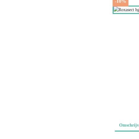
-10%
Omschrijv