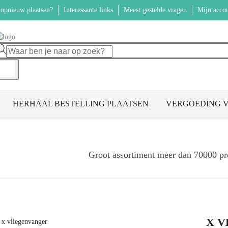
 opnieuw plaatsen?
Interessante links
Meest gestelde vragen
Mijn accou
HERHAAL BESTELLING PLAATSEN
VERGOEDING V
Groot assortiment meer dan 70000 pr
X 