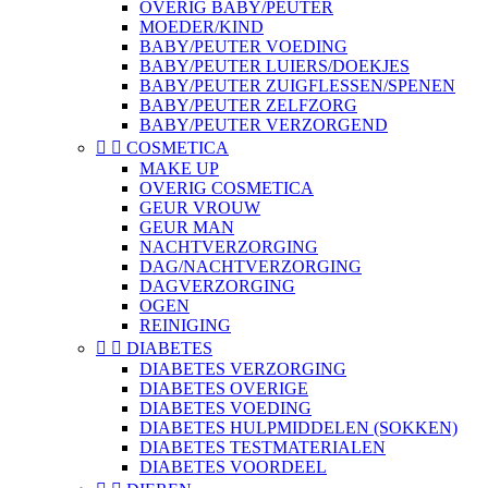
OVERIG BABY/PEUTER
MOEDER/KIND
BABY/PEUTER VOEDING
BABY/PEUTER LUIERS/DOEKJES
BABY/PEUTER ZUIGFLESSEN/SPENEN
BABY/PEUTER ZELFZORG
BABY/PEUTER VERZORGEND


COSMETICA
MAKE UP
OVERIG COSMETICA
GEUR VROUW
GEUR MAN
NACHTVERZORGING
DAG/NACHTVERZORGING
DAGVERZORGING
OGEN
REINIGING


DIABETES
DIABETES VERZORGING
DIABETES OVERIGE
DIABETES VOEDING
DIABETES HULPMIDDELEN (SOKKEN)
DIABETES TESTMATERIALEN
DIABETES VOORDEEL