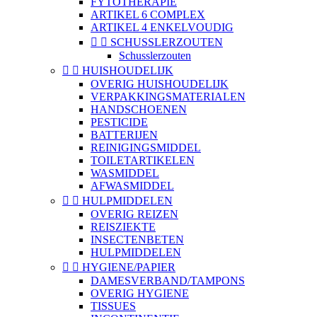
FYTOTHERAPIE
ARTIKEL 6 COMPLEX
ARTIKEL 4 ENKELVOUDIG


SCHUSSLERZOUTEN
Schusslerzouten


HUISHOUDELIJK
OVERIG HUISHOUDELIJK
VERPAKKINGSMATERIALEN
HANDSCHOENEN
PESTICIDE
BATTERIJEN
REINIGINGSMIDDEL
TOILETARTIKELEN
WASMIDDEL
AFWASMIDDEL


HULPMIDDELEN
OVERIG REIZEN
REISZIEKTE
INSECTENBETEN
HULPMIDDELEN


HYGIENE/PAPIER
DAMESVERBAND/TAMPONS
OVERIG HYGIENE
TISSUES