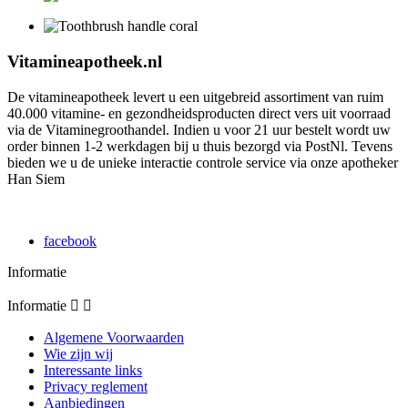
Vitamineapotheek.nl
De vitamineapotheek levert u een uitgebreid assortiment van ruim
40.000 vitamine- en gezondheidsproducten direct vers uit voorraad
via de Vitaminegroothandel. Indien u voor 21 uur bestelt wordt uw
order binnen 1-2 werkdagen bij u thuis bezorgd via PostNl. Tevens
bieden we u de unieke interactie controle service via onze apotheker
Han Siem
facebook
Informatie
Informatie


Algemene Voorwaarden
Wie zijn wij
Interessante links
Privacy reglement
Aanbiedingen