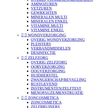
AMINOZUREN
VETZUREN
GEWRICHTEN
MINERALEN MULTI
MINERALEN ENKEL
VITAMINE MULTI
VITAMINE ENKEL


WONDVERZORGING
OVERIG WONDVERZORGING
PLEISTERS
VERBANDMIDDELEN
DESINFECTIE


ZELFZORG
OVERIG ZELFZORG
OORVERZORGING
OOGVERZORGING
HUIDHERSTEL
ZWANGERSCHAP/BEVALLING
RUSTGEVEND
INSTRUMENTEN/ZELFTEST
MENOPAUZE/MENSTRUATIE


ZONCOSMETICA
ZONCOSMETICA
ZELFBRUINERS