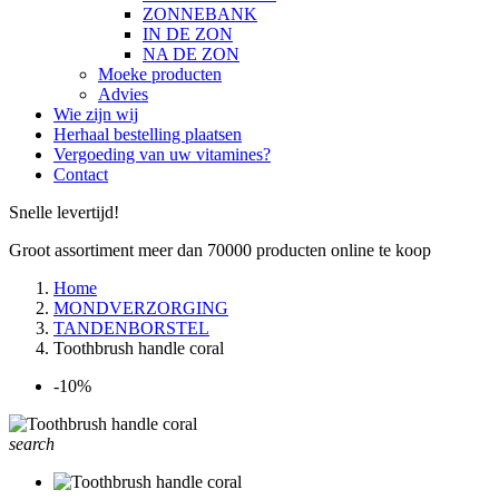
ZONNEBANK
IN DE ZON
NA DE ZON
Moeke producten
Advies
Wie zijn wij
Herhaal bestelling plaatsen
Vergoeding van uw vitamines?
Contact
Snelle levertijd!
Groot assortiment meer dan 70000 producten online te koop
Home
MONDVERZORGING
TANDENBORSTEL
Toothbrush handle coral
-10%
search