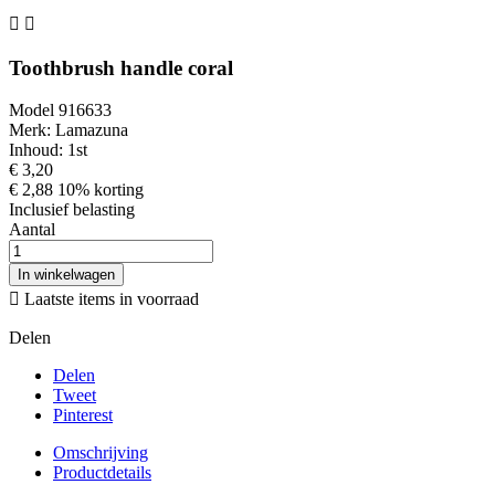


Toothbrush handle coral
Model 916633
Merk: Lamazuna
Inhoud: 1st
€ 3,20
€ 2,88
10% korting
Inclusief belasting
Aantal
In winkelwagen

Laatste items in voorraad
Delen
Delen
Tweet
Pinterest
Omschrijving
Productdetails