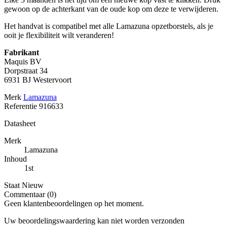
gewoon op de achterkant van de oude kop om deze te verwijderen.
Het handvat is compatibel met alle Lamazuna opzetborstels, als je
ooit je flexibiliteit wilt veranderen!
Fabrikant
Maquis BV
Dorpstraat 34
6931 BJ Westervoort
Merk
Lamazuna
Referentie
916633
Datasheet
Merk
Lamazuna
Inhoud
1st
Staat
Nieuw
Commentaar (0)
Geen klantenbeoordelingen op het moment.
Uw beoordelingswaardering kan niet worden verzonden