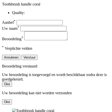
Toothbrush handle coral
Quality:
*
Aanhef
*
Uw naam
*
Beoordeling
*
Verplichte velden
Annuleren
Verstuur
Beoordeling verstuurd
Uw beoordeling is toegevoegd en wordt beschikbaar zodra deze is
goedgekeurd.
Oké
Uw beoordeling kan niet worden verzonden
Oké