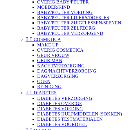
OVERIG BABY/PEUTER
MOEDER/KIND
BABY/PEUTER VOEDING
BABY/PEUTER LUIERS/DOEKJES
BABY/PEUTER ZUIGFLESSEN/SPENEN
BABY/PEUTER ZELFZORG
BABY/PEUTER VERZORGEND


COSMETICA
MAKE UP
OVERIG COSMETICA
GEUR VROUW
GEUR MAN
NACHTVERZORGING
DAG/NACHTVERZORGING
DAGVERZORGING
OGEN
REINIGING


DIABETES
DIABETES VERZORGING
DIABETES OVERIGE
DIABETES VOEDING
DIABETES HULPMIDDELEN (SOKKEN)
DIABETES TESTMATERIALEN
DIABETES VOORDEEL