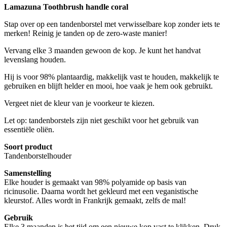
Lamazuna Toothbrush handle coral
Stap over op een tandenborstel met verwisselbare kop zonder iets te
merken! Reinig je tanden op de zero-waste manier!
Vervang elke 3 maanden gewoon de kop. Je kunt het handvat
levenslang houden.
Hij is voor 98% plantaardig, makkelijk vast te houden, makkelijk te
gebruiken en blijft helder en mooi, hoe vaak je hem ook gebruikt.
Vergeet niet de kleur van je voorkeur te kiezen.
Let op: tandenborstels zijn niet geschikt voor het gebruik van
essentiële oliën.
Soort product
Tandenborstelhouder
Samenstelling
Elke houder is gemaakt van 98% polyamide op basis van
ricinusolie. Daarna wordt het gekleurd met een veganistische
kleurstof. Alles wordt in Frankrijk gemaakt, zelfs de mal!
Gebruik
Elke 3 maanden is het tijd om een nieuwe kop vast te klikken. Druk