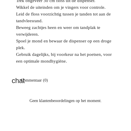
Trek ongeveer 30 cm floss uit de dispenser.
Wikkel de uiteinden om je vingers voor controle.
Leid de floss voorzichtig tussen je tanden tot aan de
tandvleesrand.
Beweeg zachtjes heen en weer om tandplak te
verwijderen.
Spoel je mond en bewaar de dispenser op een droge
plek.
Gebruik dagelijks, bij voorkeur na het poetsen, voor
een optimale mondhygiëne.
Commentaar (0)
Geen klantenbeoordelingen op het moment.