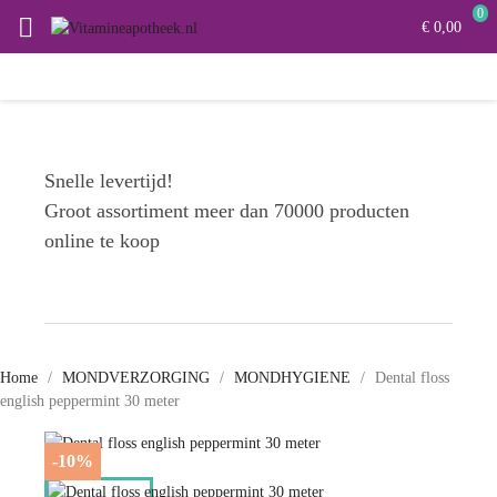
0

€ 0,00
Snelle levertijd!
Groot assortiment meer dan 70000 producten
online te koop
Home
MONDVERZORGING
MONDHYGIENE
Dental floss
english peppermint 30 meter
-10%