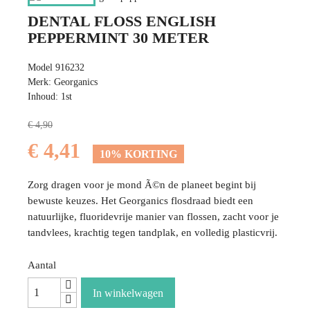
DENTAL FLOSS ENGLISH
PEPPERMINT 30 METER
Model 916232
Merk: Georganics
Inhoud: 1st
€ 4,90
€ 4,41
10% KORTING
Zorg dragen voor je mond Ã©n de planeet begint bij
bewuste keuzes. Het Georganics flosdraad biedt een
natuurlijke, fluoridevrije manier van flossen, zacht voor je
tandvlees, krachtig tegen tandplak, en volledig plasticvrij.
Aantal
In winkelwagen