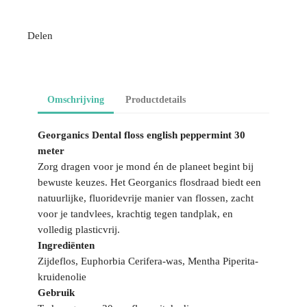
Delen
Omschrijving
Productdetails
Georganics Dental floss english peppermint 30
meter
Zorg dragen voor je mond én de planeet begint bij
bewuste keuzes. Het Georganics flosdraad biedt een
natuurlijke, fluoridevrije manier van flossen, zacht
voor je tandvlees, krachtig tegen tandplak, en
volledig plasticvrij.
Ingrediënten
Zijdeflos, Euphorbia Cerifera-was, Mentha Piperita-
kruidenolie
Gebruik