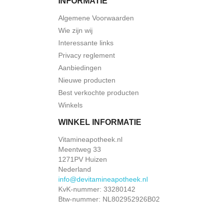
INFORMATIE
Algemene Voorwaarden
Wie zijn wij
Interessante links
Privacy reglement
Aanbiedingen
Nieuwe producten
Best verkochte producten
Winkels
WINKEL INFORMATIE
Vitamineapotheek.nl
Meentweg 33
1271PV Huizen
Nederland
info@devitamineapotheek.nl
KvK-nummer: 33280142
Btw-nummer: NL802952926B02