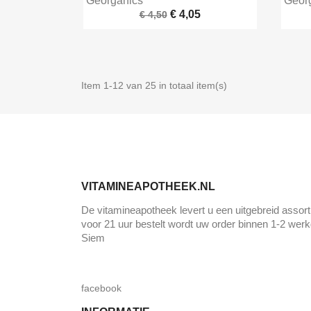
Georganics
Geor
€ 4,05
€ 4,50
Item 1-12 van 25 in totaal item(s)
VITAMINEAPOTHEEK.NL
De vitamineapotheek levert u een uitgebreid assort
voor 21 uur bestelt wordt uw order binnen 1-2 werk
Siem
facebook