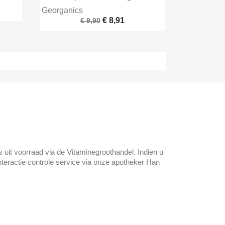
Georganics
€ 8,91
€ 9,90
 uit voorraad via de Vitaminegroothandel. Indien u
nteractie controle service via onze apotheker Han