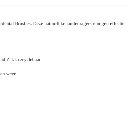
ntal Brushes. Deze natuurlijke tandenragers reinigen effectief
id Z.T.L recyclebaar
 en weer.