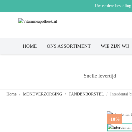
Uw eerdere bestelling
HOME
ONS ASSORTIMENT
WIE ZIJN WIJ
Snelle levertijd!
Home
MONDVERZORGING
TANDENBORSTEL
Interdental 
-10%