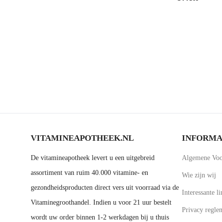
VITAMINEAPOTHEEK.NL
INFORMA
De vitamineapotheek levert u een uitgebreid
Algemene Voo
assortiment van ruim 40.000 vitamine- en
Wie zijn wij
gezondheidsproducten direct vers uit voorraad via de
Interessante li
Vitaminegroothandel. Indien u voor 21 uur bestelt
Privacy regle
wordt uw order binnen 1-2 werkdagen bij u thuis