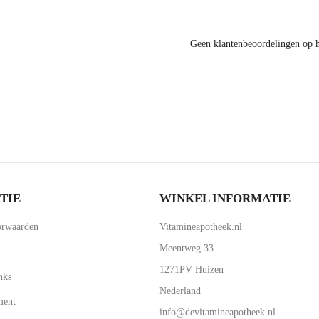
Geen klantenbeoordelingen op 
TIE
WINKEL INFORMATIE
rwaarden
Vitamineapotheek.nl
Meentweg 33
1271PV Huizen
nks
Nederland
ment
info@devitamineapotheek.nl